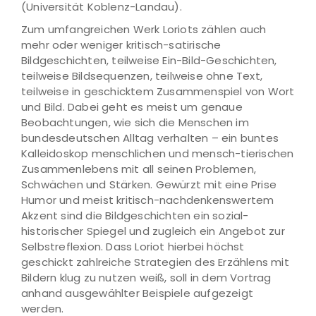
(Universität Koblenz-Landau).
Zum umfangreichen Werk Loriots zählen auch
mehr oder weniger kritisch-satirische
Bildgeschichten, teilweise Ein-Bild-Geschichten,
teilweise Bildsequenzen, teilweise ohne Text,
teilweise in geschicktem Zusammenspiel von Wort
und Bild. Dabei geht es meist um genaue
Beobachtungen, wie sich die Menschen im
bundesdeutschen Alltag verhalten – ein buntes
Kalleidoskop menschlichen und mensch-tierischen
Zusammenlebens mit all seinen Problemen,
Schwächen und Stärken. Gewürzt mit eine Prise
Humor und meist kritisch-nachdenkenswertem
Akzent sind die Bildgeschichten ein sozial-
historischer Spiegel und zugleich ein Angebot zur
Selbstreflexion. Dass Loriot hierbei höchst
geschickt zahlreiche Strategien des Erzählens mit
Bildern klug zu nutzen weiß, soll in dem Vortrag
anhand ausgewählter Beispiele aufgezeigt
werden.