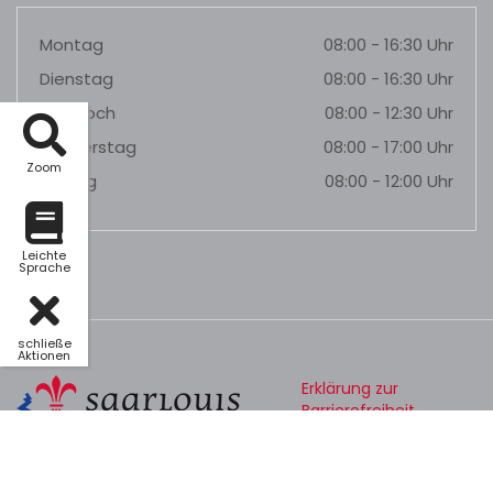
Montag
08:00 - 16:30 Uhr
Dienstag
08:00 - 16:30 Uhr
Mittwoch
08:00 - 12:30 Uhr
Donnerstag
08:00 - 17:00 Uhr
Zoom
Freitag
08:00 - 12:00 Uhr
Leichte
Sprache
schließe
Aktionen
Erklärung zur
Barrierefreiheit
Datenschutz
Impressum