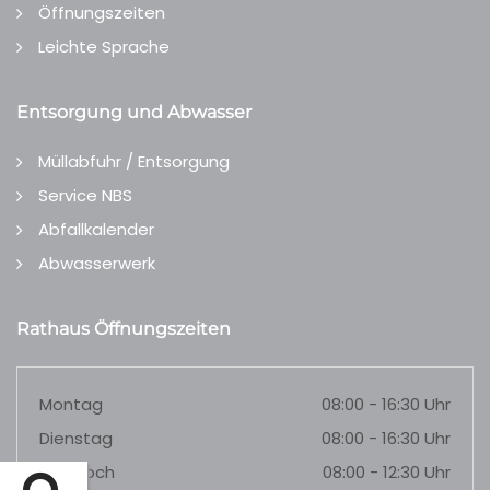
Öffnungszeiten
Leichte Sprache
Entsorgung und Abwasser
Müllabfuhr / Entsorgung
Service NBS
Abfallkalender
Abwasserwerk
Rathaus Öffnungszeiten
Montag
08:00 - 16:30 Uhr
Dienstag
08:00 - 16:30 Uhr
Mittwoch
08:00 - 12:30 Uhr