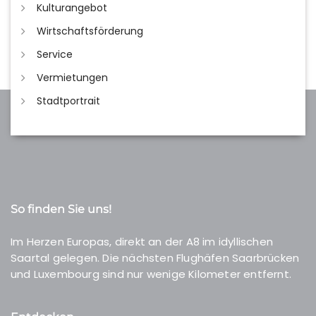
Kulturangebot
Wirtschaftsförderung
Service
Vermietungen
Stadtportrait
So finden Sie uns!
Im Herzen Europas, direkt an der A8 im idyllischen
Saartal gelegen. Die nächsten Flughäfen Saarbrücken
und Luxembourg sind nur wenige Kilometer entfernt.