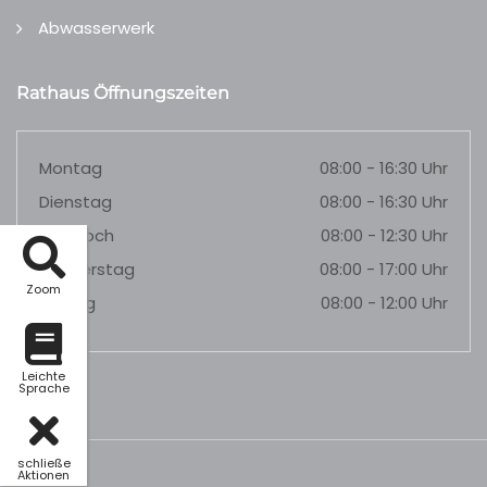
Abwasserwerk
Rathaus Öffnungszeiten
Montag
08:00 - 16:30 Uhr
Dienstag
08:00 - 16:30 Uhr
Mittwoch
08:00 - 12:30 Uhr
Donnerstag
08:00 - 17:00 Uhr
Zoom
Freitag
08:00 - 12:00 Uhr
Leichte
Sprache
schließe
Aktionen