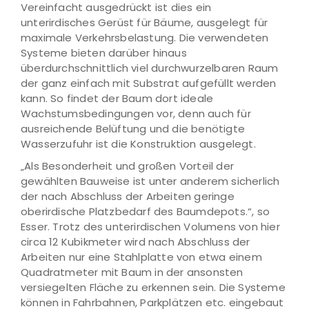
Vereinfacht ausgedrückt ist dies ein
unterirdisches Gerüst für Bäume, ausgelegt für
maximale Verkehrsbelastung. Die verwendeten
Systeme bieten darüber hinaus
überdurchschnittlich viel durchwurzelbaren Raum
der ganz einfach mit Substrat aufgefüllt werden
kann. So findet der Baum dort ideale
Wachstumsbedingungen vor, denn auch für
ausreichende Belüftung und die benötigte
Wasserzufuhr ist die Konstruktion ausgelegt.
„Als Besonderheit und großen Vorteil der
gewählten Bauweise ist unter anderem sicherlich
der nach Abschluss der Arbeiten geringe
oberirdische Platzbedarf des Baumdepots.“, so
Esser. Trotz des unterirdischen Volumens von hier
circa 12 Kubikmeter wird nach Abschluss der
Arbeiten nur eine Stahlplatte von etwa einem
Quadratmeter mit Baum in der ansonsten
versiegelten Fläche zu erkennen sein. Die Systeme
können in Fahrbahnen, Parkplätzen etc. eingebaut