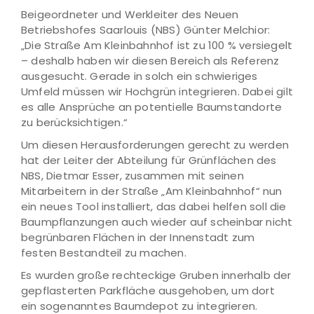
Beigeordneter und Werkleiter des Neuen
Betriebshofes Saarlouis (NBS) Günter Melchior:
„Die Straße Am Kleinbahnhof ist zu 100 % versiegelt
– deshalb haben wir diesen Bereich als Referenz
ausgesucht. Gerade in solch ein schwieriges
Umfeld müssen wir Hochgrün integrieren. Dabei gilt
es alle Ansprüche an potentielle Baumstandorte
zu berücksichtigen.“
Um diesen Herausforderungen gerecht zu werden
hat der Leiter der Abteilung für Grünflächen des
NBS, Dietmar Esser, zusammen mit seinen
Mitarbeitern in der Straße „Am Kleinbahnhof“ nun
ein neues Tool installiert, das dabei helfen soll die
Baumpflanzungen auch wieder auf scheinbar nicht
begrünbaren Flächen in der Innenstadt zum
festen Bestandteil zu machen.
Es wurden große rechteckige Gruben innerhalb der
gepflasterten Parkfläche ausgehoben, um dort
ein sogenanntes Baumdepot zu integrieren.