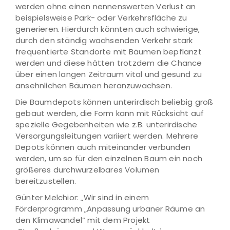
werden ohne einen nennenswerten Verlust an
beispielsweise Park- oder Verkehrsfläche zu
generieren. Hierdurch könnten auch schwierige,
durch den ständig wachsenden Verkehr stark
frequentierte Standorte mit Bäumen bepflanzt
werden und diese hätten trotzdem die Chance
über einen langen Zeitraum vital und gesund zu
ansehnlichen Bäumen heranzuwachsen.
Die Baumdepots können unterirdisch beliebig groß
gebaut werden, die Form kann mit Rücksicht auf
spezielle Gegebenheiten wie z.B. unterirdische
Versorgungsleitungen variiert werden. Mehrere
Depots können auch miteinander verbunden
werden, um so für den einzelnen Baum ein noch
größeres durchwurzelbares Volumen
bereitzustellen.
Günter Melchior: „Wir sind in einem
Förderprogramm „Anpassung urbaner Räume an
den Klimawandel“ mit dem Projekt