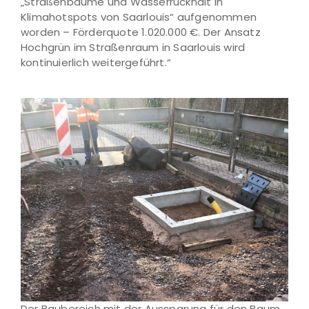
„Straßenbäume und Wasserrückhalt in
Klimahotspots von Saarlouis“ aufgenommen
worden – Förderquote 1.020.000 €. Der Ansatz
Hochgrün im Straßenraum in Saarlouis wird
kontinuierlich weitergeführt.“
Der Baubereich mit der Aussparung für den Baum,