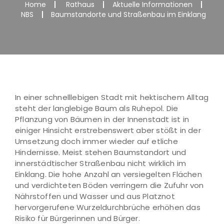
Home
Rathaus
Aktuelle Informationen
NBS
Baumstandorte und Straßenbau im Einklang
In einer schnelllebigen Stadt mit hektischem Alltag
steht der langlebige Baum als Ruhepol. Die
Pflanzung von Bäumen in der Innenstadt ist in
einiger Hinsicht erstrebenswert aber stößt in der
Umsetzung doch immer wieder auf etliche
Hindernisse. Meist stehen Baumstandort und
innerstädtischer Straßenbau nicht wirklich im
Einklang. Die hohe Anzahl an versiegelten Flächen
und verdichteten Böden verringern die Zufuhr von
Nährstoffen und Wasser und aus Platznot
hervorgerufene Wurzeldurchbrüche erhöhen das
Risiko für Bürgerinnen und Bürger.