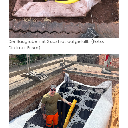
Die Baugrube mit Substrat aufgefüllt. (Foto:
Dietmar Esser)