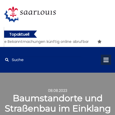
Topaktuell
e Bekanntmachungen künftig online abrufbar
08.08.2023
Baumstandorte und
Straßenbau im Einklang