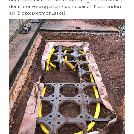
der in der versiegelten Fläche seinen Platz finden
soll.(Foto: Dietmar Esser)