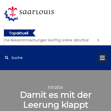
Topaktuell
liche Bekanntmachungen künftig online abrufbar
11.01.2024
Damit es mit der
Leerung klappt