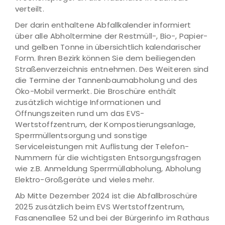
verteilt.
Der darin enthaltene Abfallkalender informiert
über alle Abholtermine der Restmüll-, Bio-, Papier-
und gelben Tonne in übersichtlich kalendarischer
Form. Ihren Bezirk können Sie dem beiliegenden
Straßenverzeichnis entnehmen. Des Weiteren sind
die Termine der Tannenbaumabholung und des
Öko-Mobil vermerkt. Die Broschüre enthält
zusätzlich wichtige Informationen und
Öffnungszeiten rund um das EVS-
Wertstoffzentrum, der Kompostierungsanlage,
Sperrmüllentsorgung und sonstige
Serviceleistungen mit Auflistung der Telefon-
Nummern für die wichtigsten Entsorgungsfragen
wie z.B. Anmeldung Sperrmüllabholung, Abholung
Elektro-Großgeräte und vieles mehr.
Ab Mitte Dezember 2024 ist die Abfallbroschüre
2025 zusätzlich beim EVS Wertstoffzentrum,
Fasanenallee 52 und bei der Bürgerinfo im Rathaus