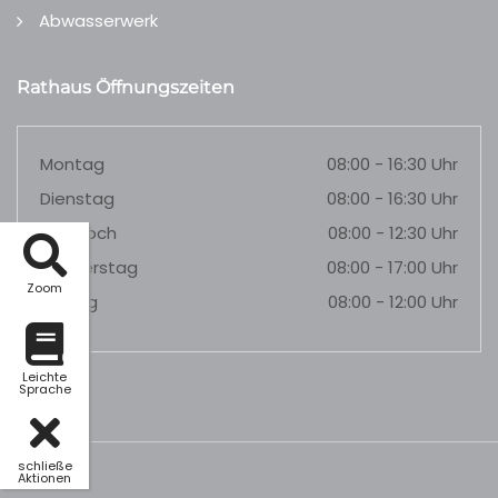
Abwasserwerk
Rathaus Öffnungszeiten
Montag
08:00 - 16:30 Uhr
Dienstag
08:00 - 16:30 Uhr
Mittwoch
08:00 - 12:30 Uhr
Donnerstag
08:00 - 17:00 Uhr
Zoom
Freitag
08:00 - 12:00 Uhr
Leichte
Sprache
schließe
Aktionen