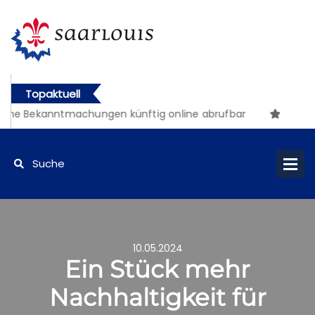
Topaktuell
che Bekanntmachungen künftig online abrufbar
10.05.2024
Ein Stück mehr
Nachhaltigkeit für