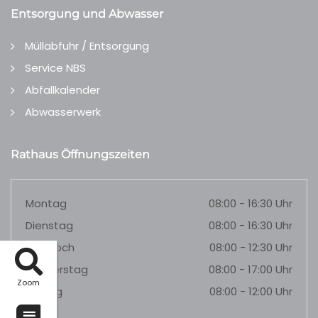
Entsorgung und Abwasser
Müllabfuhr / Entsorgung
Service NBS
Abfallkalender
Abwasserwerk
Rathaus Öffnungszeiten
Montag
08:00 - 16:30 Uhr
Dienstag
08:00 - 16:30 Uhr
Mittwoch
08:00 - 12:30 Uhr
Donnerstag
08:00 - 17:00 Uhr
Zoom
Freitag
08:00 - 12:00 Uhr