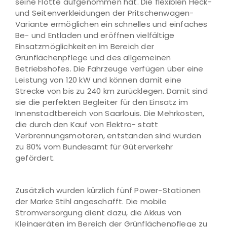
seine Flotte aufgenommen hat. Die flexiblen Heck-
und Seitenverkleidungen der Pritschenwagen-
Variante ermöglichen ein schnelles und einfaches
Be- und Entladen und eröffnen vielfältige
Einsatzmöglichkeiten im Bereich der
Grünflächenpflege und des allgemeinen
Betriebshofes. Die Fahrzeuge verfügen über eine
Leistung von 120 kW und können damit eine
Strecke von bis zu 240 km zurücklegen. Damit sind
sie die perfekten Begleiter für den Einsatz im
Innenstadtbereich von Saarlouis. Die Mehrkosten,
die durch den Kauf von Elektro- statt
Verbrennungsmotoren, entstanden sind wurden
zu 80% vom Bundesamt für Güterverkehr
gefördert.
Zusätzlich wurden kürzlich fünf Power-Stationen
der Marke Stihl angeschafft. Die mobile
Stromversorgung dient dazu, die Akkus von
Kleingeräten im Bereich der Grünflächenpflege zu