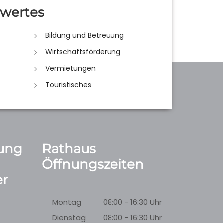
wertes
Bildung und Betreuung
Wirtschaftsförderung
Vermietungen
Touristisches
ung
Rathaus
Öffnungszeiten
r
Montag
08:00 - 16:30 Uhr
Dienstag
08:00 - 16:30 Uhr