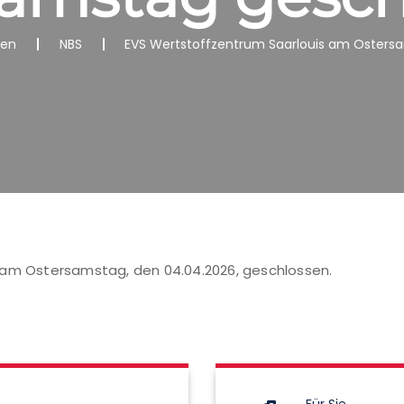
nen
NBS
EVS Wertstoffzentrum Saarlouis am Osters
 am Ostersamstag, den 04.04.2026, geschlossen.