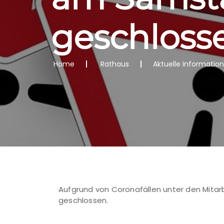
geschloss
Home
Rathaus
Aktuelle Informatio
Aufgrund von Coronafällen unter den Mitarb
geschlossen.