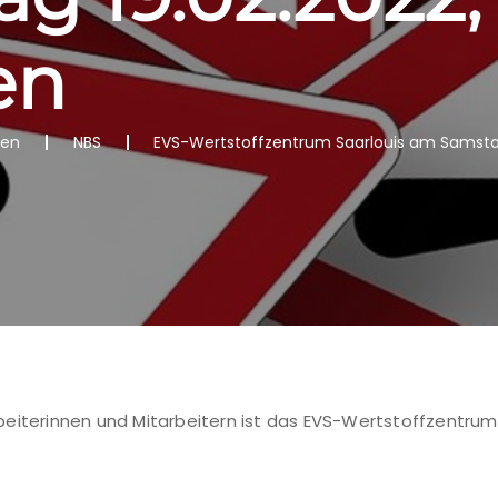
en
nen
NBS
EVS-Wertstoffzentrum Saarlouis am Samstag
eiterinnen und Mitarbeitern ist das EVS-Wertstoffzentrum 