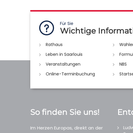
Für Sie
Wichtige Informat
Rathaus
Wahle
Leben in Saarlouis
Formu
Veranstaltungen
NBS
Online-Terminbuchung
Starts
So finden Sie uns!
Ent
Ludw
Im Herzen Europas, direkt an der