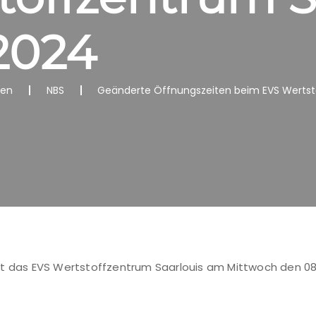
2024
nen
NBS
Geänderte Öffnungszeiten beim EVS Wertst
st das EVS Wertstoffzentrum Saarlouis am Mittwoch den 0