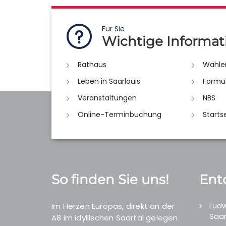
Für Sie
Wichtige Informat
Rathaus
Wahle
Leben in Saarlouis
Formu
Veranstaltungen
NBS
Online-Terminbuchung
Starts
So finden Sie uns!
Ent
Ludw
Im Herzen Europas, direkt an der
Saar
A8 im idyllischen Saartal gelegen.