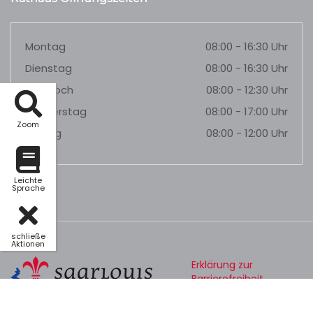
Montag
08:00 - 16:30 Uhr
Dienstag
08:00 - 16:30 Uhr
Mittwoch
08:00 - 12:30 Uhr
Donnerstag
08:00 - 17:00 Uhr
Zoom
Freitag
08:00 - 12:00 Uhr
Leichte
Sprache
schließe
Aktionen
Erklärung zur
Barrierefreiheit
Datenschutz
Impressum