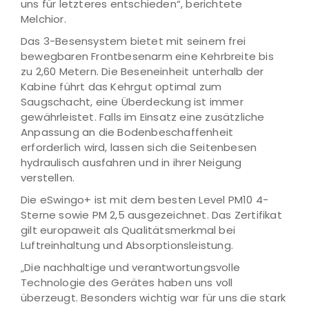
uns für letzteres entschieden“, berichtete
Melchior.
Das 3-Besensystem bietet mit seinem frei
bewegbaren Frontbesenarm eine Kehrbreite bis
zu 2,60 Metern. Die Beseneinheit unterhalb der
Kabine führt das Kehrgut optimal zum
Saugschacht, eine Überdeckung ist immer
gewährleistet. Falls im Einsatz eine zusätzliche
Anpassung an die Bodenbeschaffenheit
erforderlich wird, lassen sich die Seitenbesen
hydraulisch ausfahren und in ihrer Neigung
verstellen.
Die eSwingo+ ist mit dem besten Level PM10 4-
Sterne sowie PM 2,5 ausgezeichnet. Das Zertifikat
gilt europaweit als Qualitätsmerkmal bei
Luftreinhaltung und Absorptionsleistung.
„Die nachhaltige und verantwortungsvolle
Technologie des Gerätes haben uns voll
überzeugt. Besonders wichtig war für uns die stark