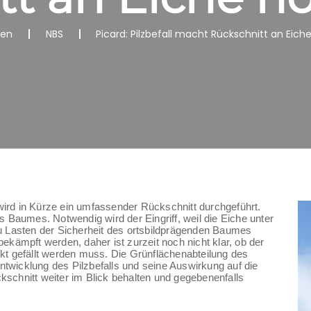
nen
NBS
Picard: Pilzbefall macht Rückschnitt an Eic
wird in Kürze ein umfassender Rückschnitt durchgeführt.
 Baumes. Notwendig wird der Eingriff, weil die Eiche unter
 zu Lasten der Sicherheit des ortsbildprägenden Baumes
bekämpft werden, daher ist zurzeit noch nicht klar, ob der
t gefällt werden muss. Die Grünflächenabteilung des
ntwicklung des Pilzbefalls und seine Auswirkung auf die
chnitt weiter im Blick behalten und gegebenenfalls