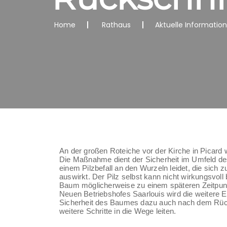
Home
Rathaus
Aktuelle Informatio
An der großen Roteiche vor der Kirche in Picard 
Die Maßnahme dient der Sicherheit im Umfeld des
einem Pilzbefall an den Wurzeln leidet, die sich
auswirkt. Der Pilz selbst kann nicht wirkungsvoll 
Baum möglicherweise zu einem späteren Zeitpunk
Neuen Betriebshofes Saarlouis wird die weitere E
Sicherheit des Baumes dazu auch nach dem Rücks
weitere Schritte in die Wege leiten.