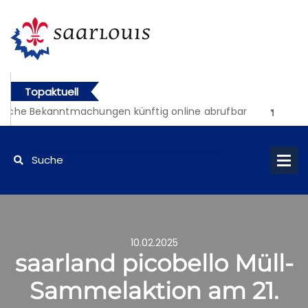
Topaktuell
iche Bekanntmachungen künftig online abrufbar
10.02.2025
saarland picobello Müll-
Sammelaktion am 21.