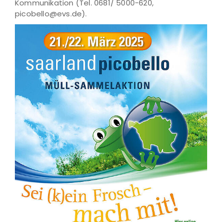
Kommunikation (Tel. 0681/ 5000-620,
picobello@evs.de).