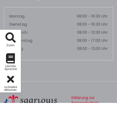
Montag
08:00 - 16:30 Uhr
Dienstag
08:00 - 16:30 Uhr
Mittwoch
08:00 - 12:30 Uhr
Donnerstag
08:00 - 17:00 Uhr
Zoom
Freitag
08:00 - 12:00 Uhr
Leichte
Sprache
schließe
Aktionen
Erklärung zur
Barrierefreiheit
Datenschutz
Impressum