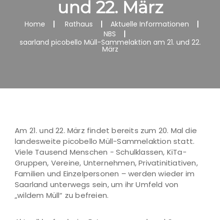
und 22. März
Home
Rathaus
Aktuelle Informationen
NBS
saarland picobello Müll-Sammelaktion am 21. und 22.
März
Am 21. und 22. März findet bereits zum 20. Mal die
landesweite picobello Müll-Sammelaktion statt.
Viele Tausend Menschen - Schulklassen, KiTa-
Gruppen, Vereine, Unternehmen, Privatinitiativen,
Familien und Einzelpersonen – werden wieder im
Saarland unterwegs sein, um ihr Umfeld von
„wildem Müll“ zu befreien.