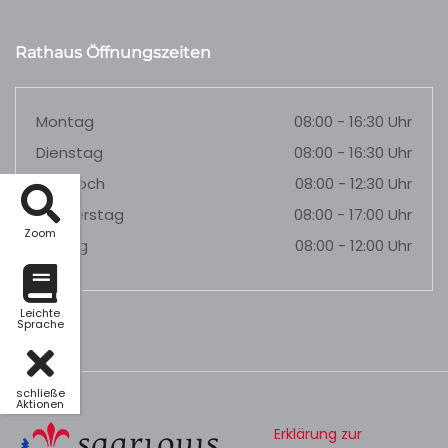
Rathaus Öffnungszeiten
Montag
08:00 - 16:30 Uhr
Dienstag
08:00 - 16:30 Uhr
Mittwoch
08:00 - 12:30 Uhr
Donnerstag
08:00 - 17:00 Uhr
Zoom
Freitag
08:00 - 12:00 Uhr
Leichte
Sprache
schließe
Aktionen
Erklärung zur