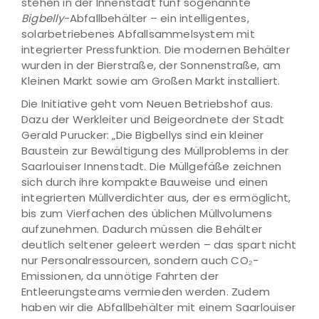
stehen in der Innenstadt fünf sogenannte
Bigbelly
-Abfallbehälter – ein intelligentes,
solarbetriebenes Abfallsammelsystem mit
integrierter Pressfunktion. Die modernen Behälter
wurden in der Bierstraße, der Sonnenstraße, am
Kleinen Markt sowie am Großen Markt installiert.
Die Initiative geht vom Neuen Betriebshof aus.
Dazu der Werkleiter und Beigeordnete der Stadt
Gerald Purucker: „Die Bigbellys sind ein kleiner
Baustein zur Bewältigung des Müllproblems in der
Saarlouiser Innenstadt. Die Müllgefäße zeichnen
sich durch ihre kompakte Bauweise und einen
integrierten Müllverdichter aus, der es ermöglicht,
bis zum Vierfachen des üblichen Müllvolumens
aufzunehmen. Dadurch müssen die Behälter
deutlich seltener geleert werden – das spart nicht
nur Personalressourcen, sondern auch CO₂-
Emissionen, da unnötige Fahrten der
Entleerungsteams vermieden werden. Zudem
haben wir die Abfallbehälter mit einem Saarlouiser