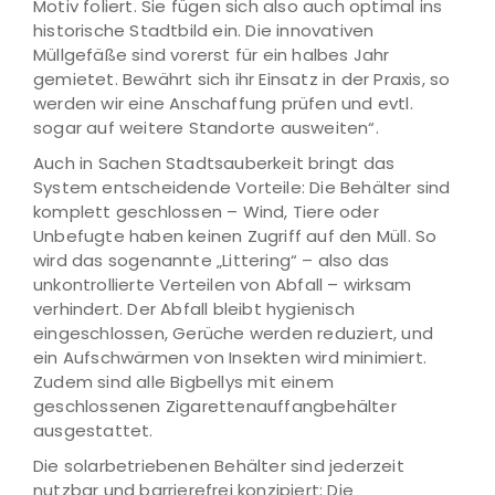
Motiv foliert. Sie fügen sich also auch optimal ins
historische Stadtbild ein. Die innovativen
Müllgefäße sind vorerst für ein halbes Jahr
gemietet. Bewährt sich ihr Einsatz in der Praxis, so
werden wir eine Anschaffung prüfen und evtl.
sogar auf weitere Standorte ausweiten“.
Auch in Sachen Stadtsauberkeit bringt das
System entscheidende Vorteile: Die Behälter sind
komplett geschlossen – Wind, Tiere oder
Unbefugte haben keinen Zugriff auf den Müll. So
wird das sogenannte „Littering“ – also das
unkontrollierte Verteilen von Abfall – wirksam
verhindert. Der Abfall bleibt hygienisch
eingeschlossen, Gerüche werden reduziert, und
ein Aufschwärmen von Insekten wird minimiert.
Zudem sind alle Bigbellys mit einem
geschlossenen Zigarettenauffangbehälter
ausgestattet.
Die solarbetriebenen Behälter sind jederzeit
nutzbar und barrierefrei konzipiert: Die