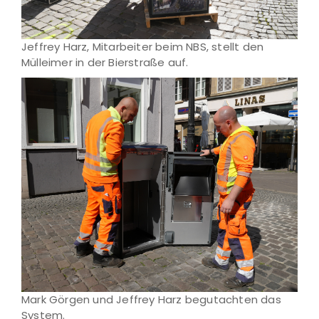
Jeffrey Harz, Mitarbeiter beim NBS, stellt den
Mülleimer in der Bierstraße auf.
Mark Görgen und Jeffrey Harz begutachten das
System.