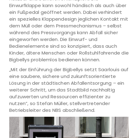
Einwurfklappe kann sowohl händisch als auch über
ein Fußpedal geöffnet werden. Dabei verhindert
ein spezielles Klappendesign jeglichen Kontakt mit
dem Müll oder dem Pressmechanismus – selbst
während des Pressvorgangs kann Abfall sicher
eingeworfen werden. Die Einwurf- und
Bedienelemente sind so konzipiert, dass auch
Kinder, ältere Menschen oder Rollstuhlfahrende die
Bigbellys problemlos bedienen können.
„Mit der Einführung der Bigbellys setzt Saarlouis auf
eine saubere, sichere und zukunftsorientierte
Lösung in der städtischen Abfallentsorgung – ein
weiterer Schritt, um das Stadtbild nachhaltig
aufzuwerten und Ressourcen effizienter zu
nutzen“, so Stefan Müller, stellvertretender
Betriebsleiter des NBS abschließend.