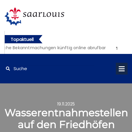
Topaktuell
liche Bekanntmachungen künftig online abrufbar
19.11.2025
Wasserentnahmestellen
auf den Friedhöfen