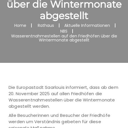
über die Wintermonate
abgestellt
Home
Rathaus
Aktuelle Informationen
NBS
Wasserentnahmestellen auf den Friedhöfen über die
Wintermonate abgestellt
Die Europastadt Saarlouis informiert, dass ab dem
20. November 2025 auf allen Friedhöfen die
Wasserentnahmestellen über die Wintermonate
abgestellt werden.
Alle Besucherinnen und Besucher der Friedhöfe
werden um Verständnis gebeten für diese
saisonale Maßnahme.