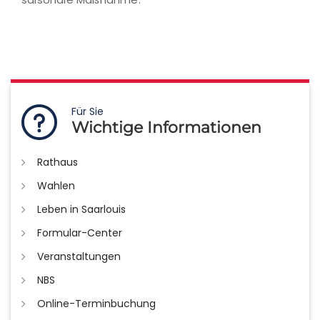
Für Sie
Wichtige Informationen
Rathaus
Wahlen
Leben in Saarlouis
Formular-Center
Veranstaltungen
NBS
Online-Terminbuchung