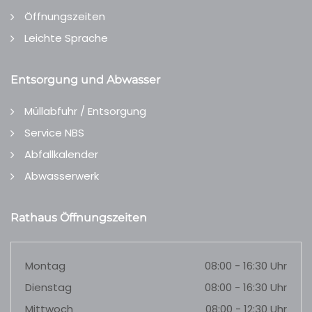
Öffnungszeiten
Leichte Sprache
Entsorgung und Abwasser
Müllabfuhr / Entsorgung
Service NBS
Abfallkalender
Abwasserwerk
Rathaus Öffnungszeiten
Montag
08:00 - 16:30 Uhr
Dienstag
08:00 - 16:30 Uhr
Mittwoch
08:00 - 12:30 Uhr