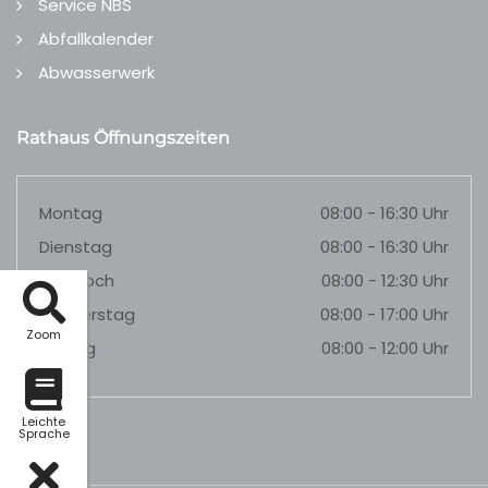
Service NBS
Abfallkalender
Abwasserwerk
Rathaus Öffnungszeiten
Montag
08:00 - 16:30 Uhr
Dienstag
08:00 - 16:30 Uhr
Mittwoch
08:00 - 12:30 Uhr
Donnerstag
08:00 - 17:00 Uhr
Zoom
Freitag
08:00 - 12:00 Uhr
Leichte
Sprache