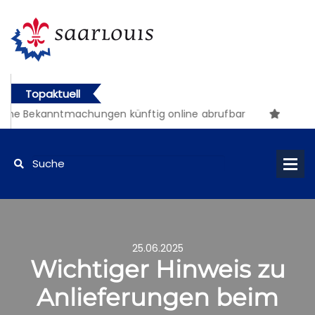
Topaktuell
iche Bekanntmachungen künftig online abrufbar
25.06.2025
Wichtiger Hinweis zu
Anlieferungen beim