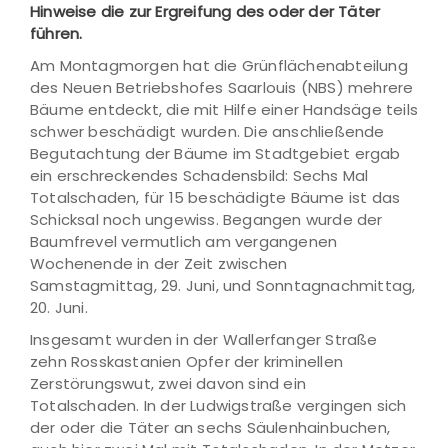
Hinweise die zur Ergreifung des oder der Täter
führen.
Am Montagmorgen hat die Grünflächenabteilung
des Neuen Betriebshofes Saarlouis (NBS) mehrere
Bäume entdeckt, die mit Hilfe einer Handsäge teils
schwer beschädigt wurden. Die anschließende
Begutachtung der Bäume im Stadtgebiet ergab
ein erschreckendes Schadensbild: Sechs Mal
Totalschaden, für 15 beschädigte Bäume ist das
Schicksal noch ungewiss. Begangen wurde der
Baumfrevel vermutlich am vergangenen
Wochenende in der Zeit zwischen
Samstagmittag, 29. Juni, und Sonntagnachmittag,
20. Juni.
Insgesamt wurden in der Wallerfanger Straße
zehn Rosskastanien Opfer der kriminellen
Zerstörungswut, zwei davon sind ein
Totalschaden. In der Ludwigstraße vergingen sich
der oder die Täter an sechs Säulenhainbuchen,