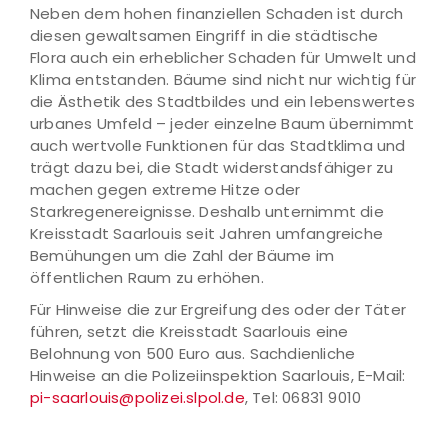
Neben dem hohen finanziellen Schaden ist durch
diesen gewaltsamen Eingriff in die städtische
Flora auch ein erheblicher Schaden für Umwelt und
Klima entstanden. Bäume sind nicht nur wichtig für
die Ästhetik des Stadtbildes und ein lebenswertes
urbanes Umfeld – jeder einzelne Baum übernimmt
auch wertvolle Funktionen für das Stadtklima und
trägt dazu bei, die Stadt widerstandsfähiger zu
machen gegen extreme Hitze oder
Starkregenereignisse. Deshalb unternimmt die
Kreisstadt Saarlouis seit Jahren umfangreiche
Bemühungen um die Zahl der Bäume im
öffentlichen Raum zu erhöhen.
Für Hinweise die zur Ergreifung des oder der Täter
führen, setzt die Kreisstadt Saarlouis eine
Belohnung von 500 Euro aus. Sachdienliche
Hinweise an die Polizeiinspektion Saarlouis, E-Mail:
pi-saarlouis@polizei.slpol.de
, Tel: 06831 9010