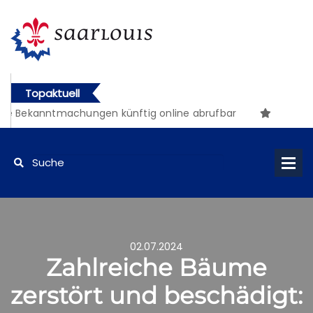
Topaktuell
 Bekanntmachungen künftig online abrufbar
02.07.2024
Zahlreiche Bäume
zerstört und beschädigt: