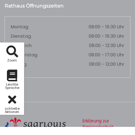
Rathaus Öffnungszeiten
Montag
08:00 - 16:30 Uhr
Dienstag
08:00 - 16:30 Uhr
Mittwoch
08:00 - 12:30 Uhr
Donnerstag
08:00 - 17:00 Uhr
Zoom
Freitag
08:00 - 12:00 Uhr
Leichte
Sprache
schließe
Aktionen
Erklärung zur
Barrierefreiheit
Datenschutz