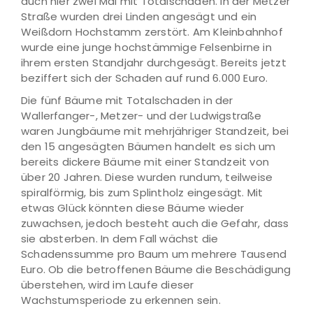
auch hier zwei Mal mit Totalschaden. In der Metzer
Straße wurden drei Linden angesägt und ein
Weißdorn Hochstamm zerstört. Am Kleinbahnhof
wurde eine junge hochstämmige Felsenbirne in
ihrem ersten Standjahr durchgesägt. Bereits jetzt
beziffert sich der Schaden auf rund 6.000 Euro.
Die fünf Bäume mit Totalschaden in der
Wallerfanger-, Metzer- und der Ludwigstraße
waren Jungbäume mit mehrjähriger Standzeit, bei
den 15 angesägten Bäumen handelt es sich um
bereits dickere Bäume mit einer Standzeit von
über 20 Jahren. Diese wurden rundum, teilweise
spiralförmig, bis zum Splintholz eingesägt. Mit
etwas Glück könnten diese Bäume wieder
zuwachsen, jedoch besteht auch die Gefahr, dass
sie absterben. In dem Fall wächst die
Schadenssumme pro Baum um mehrere Tausend
Euro. Ob die betroffenen Bäume die Beschädigung
überstehen, wird im Laufe dieser
Wachstumsperiode zu erkennen sein.