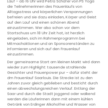
Lauf – ab 16 Uhr wird Petra Schäfer von PS Yoga
die Teilnehmerinnen des Frauenlaufs von
Alltagsstress und körperlichen Verspannungen
befreien und sie dazu einladen, Körper und Geist
auf den Lauf und einen schönen Abend
einzustimmen. Wer also schon vor dem
Startschuss um 18 Uhr Zeit hat, ist herzlich
eingeladen, sich im Rahmenprogramm bei
Mitmachaktionen und an Sponsorenständen zu
informieren und sich auf den Frauenlauf
einzustimmen.
Der gemeinsame Start am kleinen Markt wird dann
wieder zum Highlight: tausende strahlende
Gesichter und Frauenpower pur – dafür steht der
dm Frauenlauf Saarlouis. Die Strecke ist zu den
Jahren zuvor gleich geblieben und besticht durch
einen abwechslungsreichen Verlauf. Entlang der
Saar und durch die Stadt joggend oder walkend
werden die Läuferinnen dann mit einem kühlen
Getränk von Erdinger Alkoholfrei und Wasser von