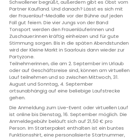
Schwollener begrüßt, außerdem gibt es Obst vom
Partner Kaufland. Und danach? Lässt es sich mit
der Frauenlauf-Medaille vor der Bühne auf jeden
Fall gut feiern. Die vier Jungs von der Band
Tonsport werden den Frauenläuferinnen und
Zuschauer:innen kräftig einheizen und für gute
Stimmung sorgen. Bis in die späten Abendstunden
wird der Kleine Markt in Saarlouis dann wieder zur
Partyzone.
Teilnehmerinnen, die am 2. September im Urlaub
oder auf Geschäftsreise sind, können am virtuellen
Lauf teilnehmen und so zwischen Mittwoch, 31.
August und Sonntag, 4. September
ortsunabhängig auf eine beliebige Laufstrecke
gehen.
Die Anmeldung zum Live-Event oder virtuellen Lauf
ist online bis Dienstag, 16. September möglich. Die
Anmeldegebühr beläuft sich auf 21,50 € pro
Person. Im Starterpaket enthalten ist ein buntes
Funktionsshirt, eine personalisierte Startnummer,