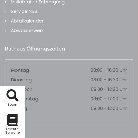
Müllabfuhr / Entsorgung
Service NBS
Abfallkalender
Abwasserwerk
Rathaus Öffnungszeiten
Montag
08:00 - 16:30 Uhr
Dienstag
08:00 - 16:30 Uhr
Mittwoch
08:00 - 12:30 Uhr
Donnerstag
08:00 - 17:00 Uhr
Zoom
Freitag
08:00 - 12:00 Uhr
Leichte
Sprache