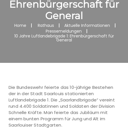
Ehrenbürgerschaft für
General
Home
Rathaus
Aktuelle Informationen
Pressemeldungen
10 Jahre Luftlandebrigade 1: Ehrenbürgerschaft für
General
Die Bundeswehr feierte das 10-jährige Bestehen
der in der Stadt Saarlouis stationierten
Luftlandebrigade 1. Die „Saarlandbrigade“ vereint
rund 4.400 Soldatinnen und Soldaten der Division
Schnelle Kräfte. Man feierte das Jubiläum mit
einem bunten Programm für Jung und Alt im
Saarlouiser Stadtgarten.