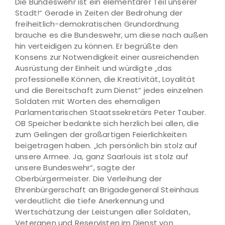
Die Bundeswehr ist ein elementarer Teil unserer
Stadt!“ Gerade in Zeiten der Bedrohung der
freiheitlich-demokratischen Grundordnung
brauche es die Bundeswehr, um diese nach außen
hin verteidigen zu können. Er begrüßte den
Konsens zur Notwendigkeit einer ausreichenden
Ausrüstung der Einheit und würdigte „das
professionelle Können, die Kreativität, Loyalität
und die Bereitschaft zum Dienst“ jedes einzelnen
Soldaten mit Worten des ehemaligen
Parlamentarischen Staatssekretärs Peter Tauber.
OB Speicher bedankte sich herzlich bei allen, die
zum Gelingen der großartigen Feierlichkeiten
beigetragen haben. „Ich persönlich bin stolz auf
unsere Armee. Ja, ganz Saarlouis ist stolz auf
unsere Bundeswehr“, sagte der
Oberbürgermeister. Die Verleihung der
Ehrenbürgerschaft an Brigadegeneral Steinhaus
verdeutlicht die tiefe Anerkennung und
Wertschätzung der Leistungen aller Soldaten,
Veteranen und Reservisten im Dienst von