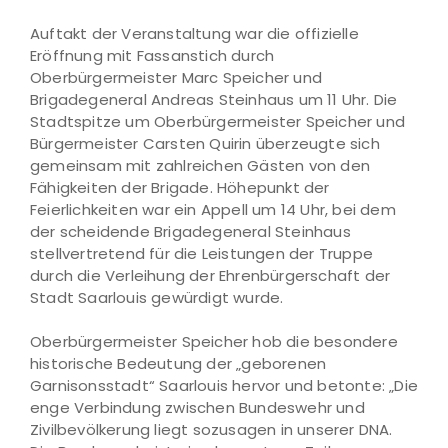
Auftakt der Veranstaltung war die offizielle
Eröffnung mit Fassanstich durch
Oberbürgermeister Marc Speicher und
Brigadegeneral Andreas Steinhaus um 11 Uhr. Die
Stadtspitze um Oberbürgermeister Speicher und
Bürgermeister Carsten Quirin überzeugte sich
gemeinsam mit zahlreichen Gästen von den
Fähigkeiten der Brigade. Höhepunkt der
Feierlichkeiten war ein Appell um 14 Uhr, bei dem
der scheidende Brigadegeneral Steinhaus
stellvertretend für die Leistungen der Truppe
durch die Verleihung der Ehrenbürgerschaft der
Stadt Saarlouis gewürdigt wurde.
Oberbürgermeister Speicher hob die besondere
historische Bedeutung der „geborenen
Garnisonsstadt“ Saarlouis hervor und betonte: „Die
enge Verbindung zwischen Bundeswehr und
Zivilbevölkerung liegt sozusagen in unserer DNA.