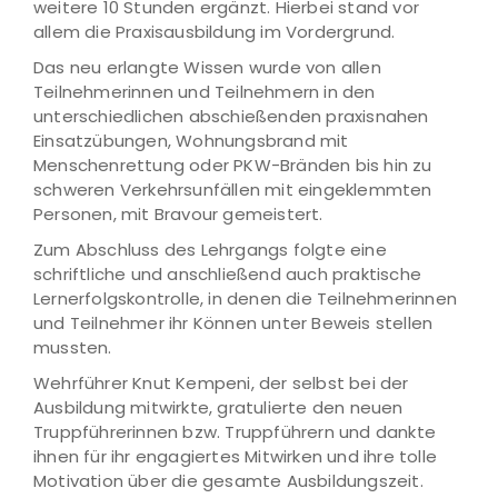
weitere 10 Stunden ergänzt. Hierbei stand vor
allem die Praxisausbildung im Vordergrund.
Das neu erlangte Wissen wurde von allen
Teilnehmerinnen und Teilnehmern in den
unterschiedlichen abschießenden praxisnahen
Einsatzübungen, Wohnungsbrand mit
Menschenrettung oder PKW-Bränden bis hin zu
schweren Verkehrsunfällen mit eingeklemmten
Personen, mit Bravour gemeistert.
Zum Abschluss des Lehrgangs folgte eine
schriftliche und anschließend auch praktische
Lernerfolgskontrolle, in denen die Teilnehmerinnen
und Teilnehmer ihr Können unter Beweis stellen
mussten.
Wehrführer Knut Kempeni, der selbst bei der
Ausbildung mitwirkte, gratulierte den neuen
Truppführerinnen bzw. Truppführern und dankte
ihnen für ihr engagiertes Mitwirken und ihre tolle
Motivation über die gesamte Ausbildungszeit.