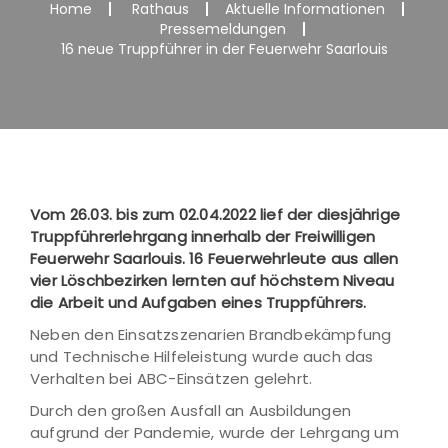
Home
Rathaus
Aktuelle Informationen
Pressemeldungen
16 neue Truppführer in der Feuerwehr Saarlouis
Vom 26.03. bis zum 02.04.2022 lief der diesjährige
Truppführerlehrgang innerhalb der Freiwilligen
Feuerwehr Saarlouis. 16 Feuerwehrleute aus allen
vier Löschbezirken lernten auf höchstem Niveau
die Arbeit und Aufgaben eines Truppführers.
Neben den Einsatzszenarien Brandbekämpfung
und Technische Hilfeleistung wurde auch das
Verhalten bei ABC-Einsätzen gelehrt.
Durch den großen Ausfall an Ausbildungen
aufgrund der Pandemie, wurde der Lehrgang um