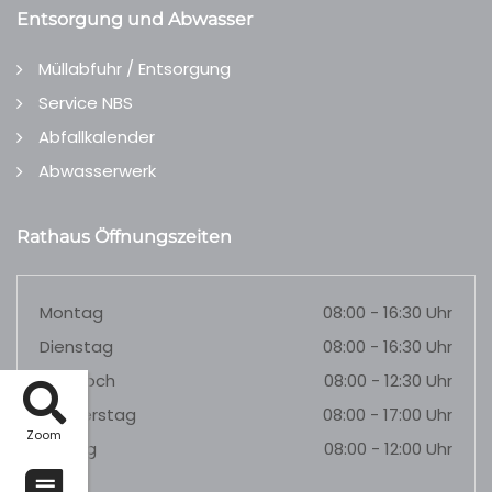
Entsorgung und Abwasser
Müllabfuhr / Entsorgung
Service NBS
Abfallkalender
Abwasserwerk
Rathaus Öffnungszeiten
Montag
08:00 - 16:30 Uhr
Dienstag
08:00 - 16:30 Uhr
Mittwoch
08:00 - 12:30 Uhr
Donnerstag
08:00 - 17:00 Uhr
Zoom
Freitag
08:00 - 12:00 Uhr