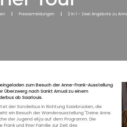
nen
Pressemeldungen
2 in 1 – Zwei Angebote zu Anne
h eingeladen zum Besuch der Anne-Frank-Ausstellung
er Überzwerg nach Sankt Arnual zu einem
derbus ab Saarlouis.
tet der Sonderbus in Richtung Saarbrücken, die
steht ein Besuch der Wanderausstellung "Deine Anne.
rche der Jugend eli.ja auf dem Programm. Die
 Frank und ihrer Familie zur Zeit des