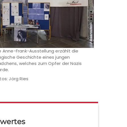
e Anne-Frank-Ausstellung erzählt die
agische Geschichte eines jungen
dchens, welches zum Opfer der Nazis
rde.
tos: Jörg Ries
wertes