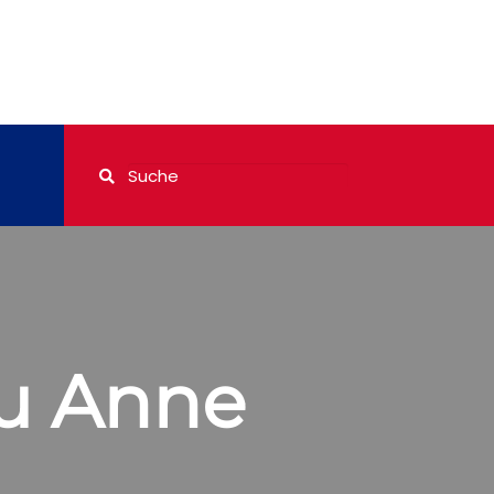
zu Anne