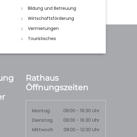
Bildung und Betreuung
Wirtschaftsförderung
Vermietungen
Touristisches
ung
Rathaus
Öffnungszeiten
r
Montag
08:00 - 16:30 Uhr
Dienstag
08:00 - 16:30 Uhr
Mittwoch
08:00 - 12:30 Uhr