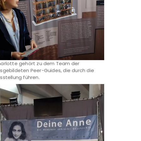
arlotte gehört zu dem Team der
sgebildeten Peer-Guides, die durch die
sstellung führen.