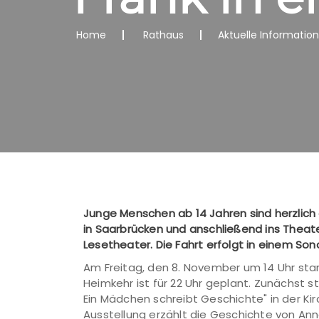
Home
Rathaus
Aktuelle Informatio
Junge Menschen ab 14 Jahren sind herzlic
in Saarbrücken und anschließend ins Theat
Lesetheater. Die Fahrt erfolgt in einem Son
Am Freitag, den 8. November um 14 Uhr star
Heimkehr ist für 22 Uhr geplant. Zunächst 
Ein Mädchen schreibt Geschichte" in der Ki
Ausstellung erzählt die Geschichte von Anne