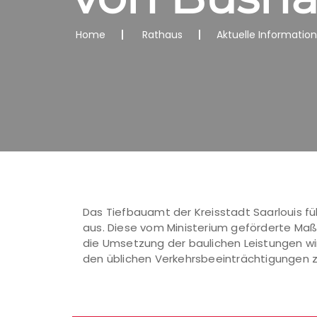
Home
Rathaus
Aktuelle Informatio
Das Tiefbauamt der Kreisstadt Saarlouis f
aus. Diese vom Ministerium geförderte Maß
die Umsetzung der baulichen Leistungen wi
den üblichen Verkehrsbeeinträchtigungen zu