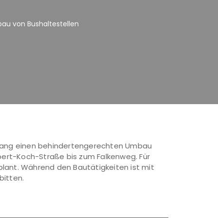
sbau von Bushaltestellen
elsang einen behindertengerechten Umbau
bert-Koch-Straße bis zum Falkenweg. Für
plant. Während den Bautätigkeiten ist mit
bitten.