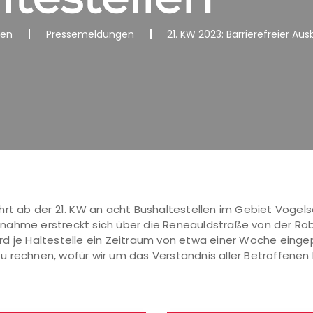
nen
Pressemeldungen
21. KW 2023: Barrierefreier Au
ührt ab der 21. KW an acht Bushaltestellen im Gebiet Vog
nahme erstreckt sich über die Reneauldstraße von der Ro
rd je Haltestelle ein Zeitraum von etwa einer Woche einge
 rechnen, wofür wir um das Verständnis aller Betroffenen 