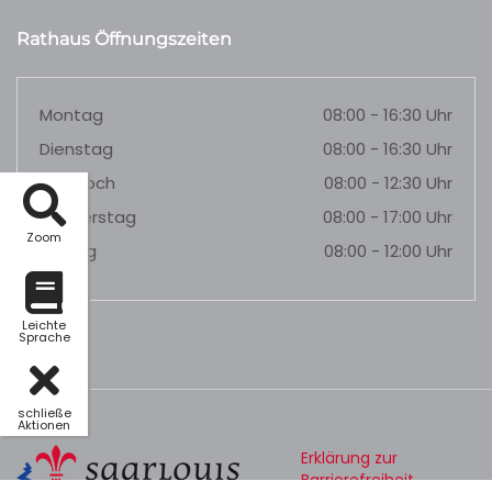
Rathaus Öffnungszeiten
Montag
08:00 - 16:30 Uhr
Dienstag
08:00 - 16:30 Uhr
Mittwoch
08:00 - 12:30 Uhr
Donnerstag
08:00 - 17:00 Uhr
Zoom
Freitag
08:00 - 12:00 Uhr
Leichte
Sprache
schließe
Aktionen
Erklärung zur
Barrierefreiheit