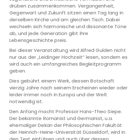
drüben zusammenkommen. Vergangenheit,
Gegenwart und Zukunft sitzen einen Tag lang in
derselben Kirche und am gleichen Tisch. Dabei
wechseln sich harmonische und dissonante Töne
ab, und jede Generation gibt ihre
Lebensgeschichte preis.
Bei dieser Veranstaltung wird Alfred Gulden nicht
nur aus der „Leidinger Hochzeit“ lesen, sondern es
wird auch ein umfangreiches Begleitprogramm
geben.
Dies gebührt einem Werk, dessen Botschaft
vierzig Jahre nach seinem Erscheinen wieder oder
leider immer noch in Europa und der Welt
notwendig ist.
Den Anfang macht Professor Hans-Theo Siepe.
Der bekannte Romanist und Germanist, u.a.
ehemaliger Dekan der Philosophischen Fakultät
der Heinrich-Heine-Universität Düsseldorf, wird in
den Text einführen und auch über dessen