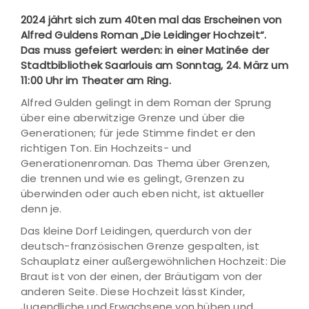
2024 jährt sich zum 40ten mal das Erscheinen von
Alfred Guldens Roman „Die Leidinger Hochzeit“.
Das muss gefeiert werden: in einer Matinée der
Stadtbibliothek Saarlouis am Sonntag, 24. März um
11:00 Uhr im Theater am Ring.
Alfred Gulden gelingt in dem Roman der Sprung
über eine aberwitzige Grenze und über die
Generationen; für jede Stimme findet er den
richtigen Ton. Ein Hochzeits- und
Generationenroman. Das Thema über Grenzen,
die trennen und wie es gelingt, Grenzen zu
überwinden oder auch eben nicht, ist aktueller
denn je.
Das kleine Dorf Leidingen, querdurch von der
deutsch-französischen Grenze gespalten, ist
Schauplatz einer außergewöhnlichen Hochzeit: Die
Braut ist von der einen, der Bräutigam von der
anderen Seite. Diese Hochzeit lässt Kinder,
Jugendliche und Erwachsene von hüben und