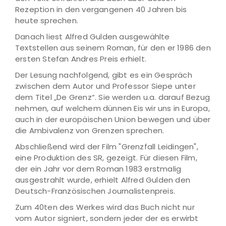
Rezeption in den vergangenen 40 Jahren bis
heute sprechen.
Danach liest Alfred Gulden ausgewählte
Textstellen aus seinem Roman, für den er 1986 den
ersten Stefan Andres Preis erhielt.
Der Lesung nachfolgend, gibt es ein Gespräch
zwischen dem Autor und Professor Siepe unter
dem Titel „De Grenz“. Sie werden u.a. darauf Bezug
nehmen, auf welchem dünnen Eis wir uns in Europa,
auch in der europäischen Union bewegen und über
die Ambivalenz von Grenzen sprechen.
Abschließend wird der Film "Grenzfall Leidingen",
eine Produktion des SR, gezeigt. Für diesen Film,
der ein Jahr vor dem Roman 1983 erstmalig
ausgestrahlt wurde, erhielt Alfred Gulden den
Deutsch-Französischen Journalistenpreis.
Zum 40ten des Werkes wird das Buch nicht nur
vom Autor signiert, sondern jeder der es erwirbt