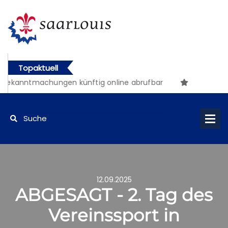
Topaktuell
Bekanntmachungen künftig online abrufbar
12.09.2025
ABGESAGT - 2. Tag des
Vereinssport in