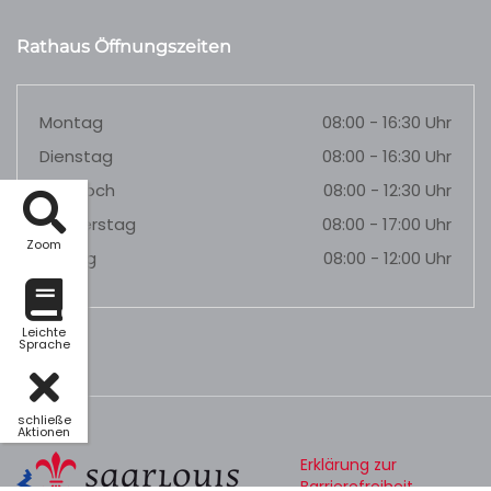
Rathaus Öffnungszeiten
Montag
08:00 - 16:30 Uhr
Dienstag
08:00 - 16:30 Uhr
Mittwoch
08:00 - 12:30 Uhr
Donnerstag
08:00 - 17:00 Uhr
Zoom
Freitag
08:00 - 12:00 Uhr
Leichte
Sprache
schließe
Aktionen
Erklärung zur
Barrierefreiheit