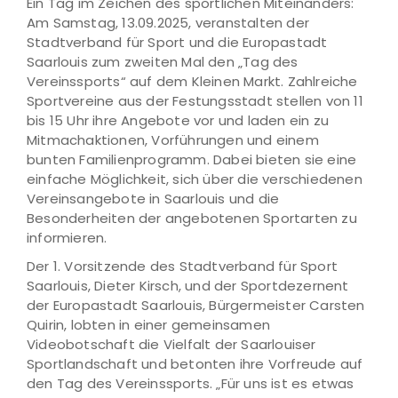
Ein Tag im Zeichen des sportlichen Miteinanders:
Am Samstag, 13.09.2025, veranstalten der
Stadtverband für Sport und die Europastadt
Saarlouis zum zweiten Mal den „Tag des
Vereinssports“ auf dem Kleinen Markt. Zahlreiche
Sportvereine aus der Festungsstadt stellen von 11
bis 15 Uhr ihre Angebote vor und laden ein zu
Mitmachaktionen, Vorführungen und einem
bunten Familienprogramm. Dabei bieten sie eine
einfache Möglichkeit, sich über die verschiedenen
Vereinsangebote in Saarlouis und die
Besonderheiten der angebotenen Sportarten zu
informieren.
Der 1. Vorsitzende des Stadtverband für Sport
Saarlouis, Dieter Kirsch, und der Sportdezernent
der Europastadt Saarlouis, Bürgermeister Carsten
Quirin, lobten in einer gemeinsamen
Videobotschaft die Vielfalt der Saarlouiser
Sportlandschaft und betonten ihre Vorfreude auf
den Tag des Vereinssports. „Für uns ist es etwas