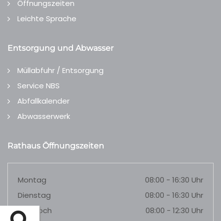
Öffnungszeiten
Leichte Sprache
Entsorgung und Abwasser
Müllabfuhr / Entsorgung
Service NBS
Abfallkalender
Abwasserwerk
Rathaus Öffnungszeiten
Montag
08:00 - 16:30 Uhr
Dienstag
08:00 - 16:30 Uhr
Mittwoch
08:00 - 12:30 Uhr