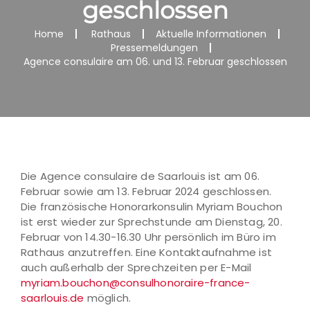
geschlossen
Home
Rathaus
Aktuelle Informationen
Pressemeldungen
Agence consulaire am 06. und 13. Februar geschlossen
Die Agence consulaire de Saarlouis ist am 06.
Februar sowie am 13. Februar 2024 geschlossen.
Die französische Honorarkonsulin Myriam Bouchon
ist erst wieder zur Sprechstunde am Dienstag, 20.
Februar von 14.30-16.30 Uhr persönlich im Büro im
Rathaus anzutreffen. Eine Kontaktaufnahme ist
auch außerhalb der Sprechzeiten per E-Mail
myriam.bouchon@consulhonoraire-france-
saarlouis.de
möglich.