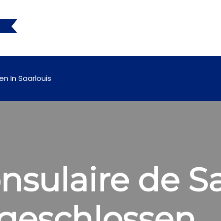
en In Saarlouis
sulaire de Sa
 geschlossen