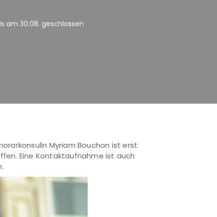
is am 30.08. geschlossen
norarkonsulin Myriam Bouchon ist erst
effen. Eine Kontaktaufnahme ist auch
.