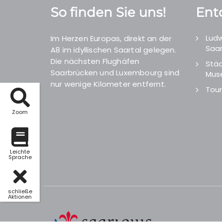
So finden Sie uns!
Ent
Ludw
Im Herzen Europas, direkt an der
Saar
A8 im idyllischen Saartal gelegen.
Die nächsten Flughäfen
Städ
Saarbrücken und Luxembourg sind
Mus
nur wenige Kilometer entfernt.
Tour
Zoom
Leichte
Sprache
schließe
Aktionen