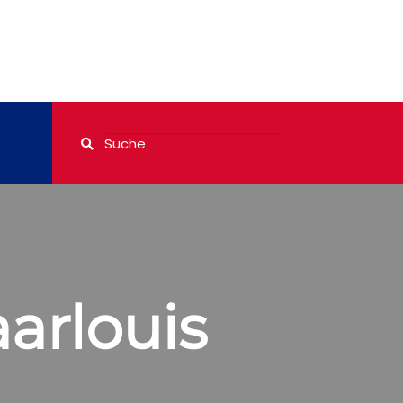
arlouis