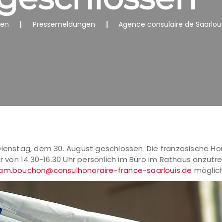
nen
Pressemeldungen
Agence consulaire de Saarlou
Dienstag, dem 30. August geschlossen. Die französische Ho
von 14.30-16.30 Uhr persönlich im Büro im Rathaus anzutr
am.bouchon@consulhonoraire-france-saarlouis.de
möglich