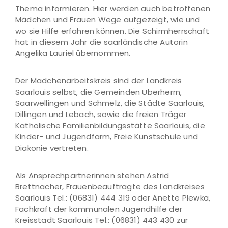
Thema informieren. Hier werden auch betroffenen
Mädchen und Frauen Wege aufgezeigt, wie und
wo sie Hilfe erfahren können. Die Schirmherrschaft
hat in diesem Jahr die saarländische Autorin
Angelika Lauriel übernommen.
Der Mädchenarbeitskreis sind der Landkreis
Saarlouis selbst, die Gemeinden Überherrn,
Saarwellingen und Schmelz, die Städte Saarlouis,
Dillingen und Lebach, sowie die freien Träger
Katholische Familienbildungsstätte Saarlouis, die
Kinder- und Jugendfarm, Freie Kunstschule und
Diakonie vertreten.
Als Ansprechpartnerinnen stehen Astrid
Brettnacher, Frauenbeauftragte des Landkreises
Saarlouis Tel.: (06831) 444 319 oder Anette Plewka,
Fachkraft der kommunalen Jugendhilfe der
Kreisstadt Saarlouis Tel.: (06831) 443 430 zur