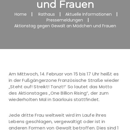
und Frauen
Home
Rathaus
Aktuelle Informationen
Pressemeldungen
Aktionstag gegen Gewalt an Mädchen und Frauen
Am Mittwoch, 14. Februar von 15 bis 17 Uhr heißt es
in der Fußgängerzone Französische Straße wieder
„Steht auf! Streikt! Tanzt!“ So lautet das Motto
des Aktionstages „One Billion Rising“, der zum
wiederholten Mal in Saarlouis stattfindet.
Jede dritte Frau weltweit wird im Laufe ihres
Lebens geschlagen, vergewaltigt oder ist in
anderen Formen von Gewalt betroffen. Dies sind 1