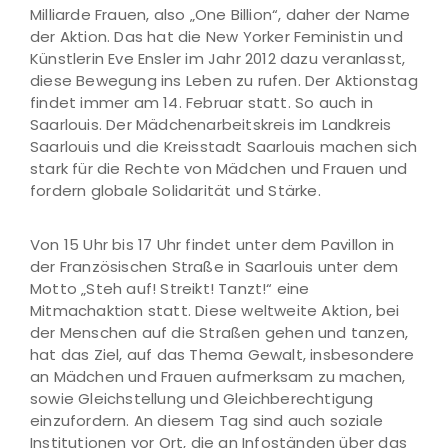
Milliarde Frauen, also „One Billion“, daher der Name
der Aktion. Das hat die New Yorker Feministin und
Künstlerin Eve Ensler im Jahr 2012 dazu veranlasst,
diese Bewegung ins Leben zu rufen. Der Aktionstag
findet immer am 14. Februar statt. So auch in
Saarlouis. Der Mädchenarbeitskreis im Landkreis
Saarlouis und die Kreisstadt Saarlouis machen sich
stark für die Rechte von Mädchen und Frauen und
fordern globale Solidarität und Stärke.
Von 15 Uhr bis 17 Uhr findet unter dem Pavillon in
der Französischen Straße in Saarlouis unter dem
Motto „Steh auf! Streikt! Tanzt!“ eine
Mitmachaktion statt. Diese weltweite Aktion, bei
der Menschen auf die Straßen gehen und tanzen,
hat das Ziel, auf das Thema Gewalt, insbesondere
an Mädchen und Frauen aufmerksam zu machen,
sowie Gleichstellung und Gleichberechtigung
einzufordern. An diesem Tag sind auch soziale
Institutionen vor Ort, die an Infoständen über das