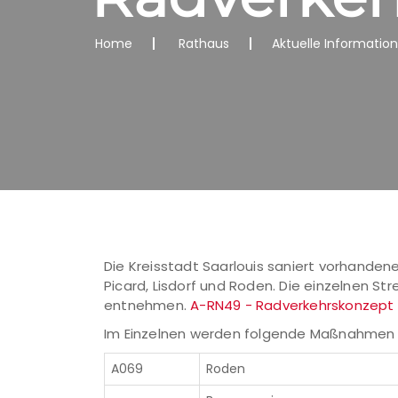
Home
Rathaus
Aktuelle Informatio
Die Kreisstadt Saarlouis saniert vorhande
Picard, Lisdorf und Roden. Die einzelnen S
entnehmen.
A-RN49 - Radverkehrskonzept 
Im Einzelnen werden folgende Maßnahmen
A069
Roden