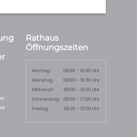
ung
Rathaus
Öffnungszeiten
r
Montag
08:00 - 16:30 Uhr
Dienstag
08:00 - 16:30 Uhr
Mittwoch
08:00 - 12:30 Uhr
er
Donnerstag
08:00 - 17:00 Uhr
rk
Freitag
08:00 - 12:00 Uhr