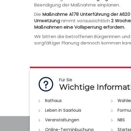
Beendigung der Maßnahme einplanen.
Die
Maßnahme A178 Unterführung der A620 
Umsetzung
nimmt voraussichtlich
2 Woche
Maßnahmen eine Vollsperrung erfordern.
Wir bitten die betroffenen Bürgerinnen un
sorgfältiger Planung dennoch kommen kan
Für Sie
Wichtige Informat
Rathaus
Wahle
Leben in Saarlouis
Formu
Veranstaltungen
NBS
Online-Terminbuchung
Starts