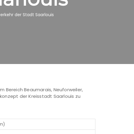
rkehr der Stadt Saarlouis
m Bereich Beaumarais, Neuforweiler,
konzept der Kreisstadt Saarlouis zu
 m)