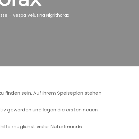
isse – Vespa Velutina Nigrithorax
zu finden sein. Auf ihrem Speiseplan stehen
aktiv geworden und legen die ersten neuen
hilfe möglichst vieler Naturfreunde