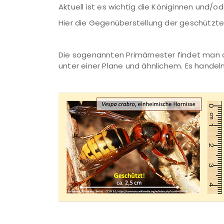
Aktuell ist es wichtig die Königinnen und/o
Hier die Gegenüberstellung der geschützten
Die sogenannten Primärnester findet man a
unter einer Plane und ähnlichem. Es handeln