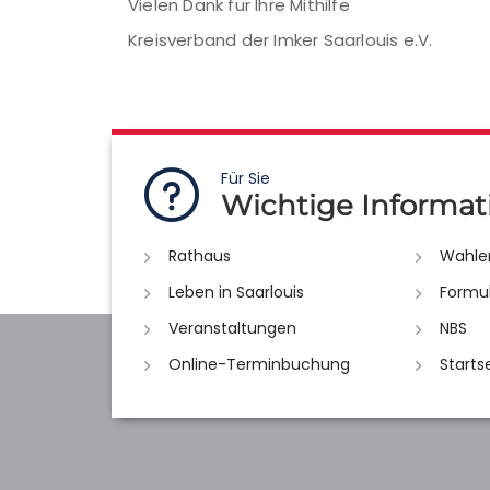
Vielen Dank für Ihre Mithilfe
Kreisverband der Imker Saarlouis e.V.
Für Sie
Wichtige Informat
Rathaus
Wahle
Leben in Saarlouis
Formu
Veranstaltungen
NBS
Online-Terminbuchung
Starts