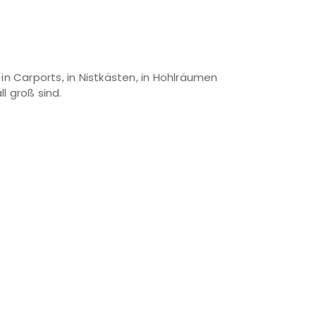
n Carports, in Nistkästen, in Hohlräumen
l groß sind.