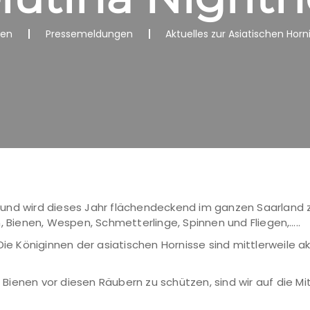
nen
Pressemeldungen
Aktuelles zur Asiatischen Horn
rt und wird dieses Jahr flächendeckend im ganzen Saarland 
, Bienen, Wespen, Schmetterlinge, Spinnen und Fliegen,…..
 Die Königinnen der asiatischen Hornisse sind mittlerweile 
ienen vor diesen Räubern zu schützen, sind wir auf die Mit