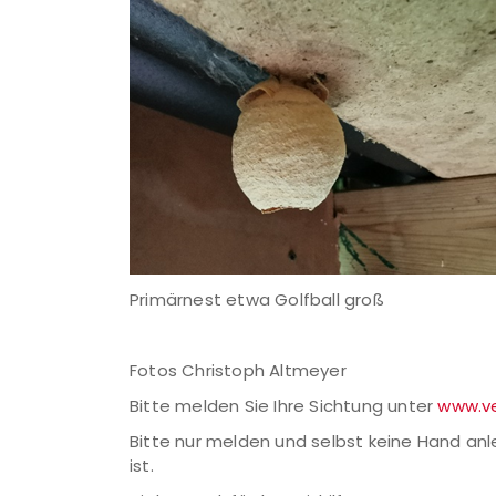
Primärnest etwa Golfball groß
Fotos Christoph Altmeyer
Bitte melden Sie Ihre Sichtung unter
www.ve
Bitte nur melden und selbst keine Hand an
ist.