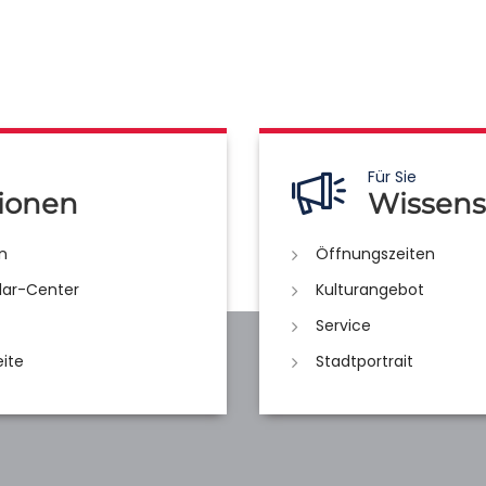
Für Sie
ionen
Wissens
n
Öffnungszeiten
lar-Center
Kulturangebot
Service
eite
Stadtportrait