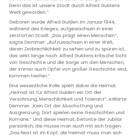
Denn das ist unsere Stadt durch Alfred Guldens
Werk geworden.“
Geboren wurde Alfred Gulden im Januar 1944,
während des Krieges, aufgewachsen in einer
zerstörten Stadt. „Das prägt einen Menschen“,
sagte Demmer. „Aufzuwachsen in einer Welt,
deren Zerbrechlichkeit zu sehen und zu spüren ist,
das wirkt lange nach. Alfred Guldens kritische Sicht
von Geschichte und die Sorge um den Menschen,
der immer auch Opfer von großer Geschichte wird,
kommen hierher.“
Eine wesentliche Rolle spielt dabei die Heimat.
„Heimat ist für Alfred Gulden ein Ort der
Versöhnung, Menschlichkeit und Toleranz“, erklärte
Demmer. „Kein Ort der Abschottung und
Ausgrenzung. Dort spielen seine Geschichten und
Romane.“ Und diese Heimat, betonte der Jubilar
persönlich, die müsse man auch mit sich tragen:
„Das Nest ist im Kopf, die Heimat muss man sich