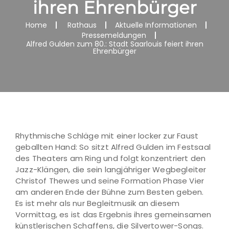
ihren Ehrenbürger
Home
Rathaus
Aktuelle Informationen
Pressemeldungen
Alfred Gulden zum 80.: Stadt Saarlouis feiert ihren
Ehrenbürger
Rhythmische Schläge mit einer locker zur Faust
geballten Hand: So sitzt Alfred Gulden im Festsaal
des Theaters am Ring und folgt konzentriert den
Jazz-Klängen, die sein langjähriger Wegbegleiter
Christof Thewes und seine Formation Phase Vier
am anderen Ende der Bühne zum Besten geben.
Es ist mehr als nur Begleitmusik an diesem
Vormittag, es ist das Ergebnis ihres gemeinsamen
künstlerischen Schaffens, die Silvertower-Songs.