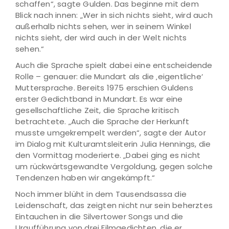
schaffen“, sagte Gulden. Das beginne mit dem
Blick nach innen: „Wer in sich nichts sieht, wird auch
außerhalb nichts sehen, wer in seinem Winkel
nichts sieht, der wird auch in der Welt nichts
sehen.“
Auch die Sprache spielt dabei eine entscheidende
Rolle – genauer: die Mundart als die ‚eigentliche‘
Muttersprache. Bereits 1975 erschien Guldens
erster Gedichtband in Mundart. Es war eine
gesellschaftliche Zeit, die Sprache kritisch
betrachtete. „Auch die Sprache der Herkunft
musste umgekrempelt werden“, sagte der Autor
im Dialog mit Kulturamtsleiterin Julia Hennings, die
den Vormittag moderierte. „Dabei ging es nicht
um rückwärtsgewandte Vergoldung, gegen solche
Tendenzen haben wir angekämpft.“
Noch immer blüht in dem Tausendsassa die
Leidenschaft, das zeigten nicht nur sein beherztes
Eintauchen in die Silvertower Songs und die
Uraufführung von drei Filmgedichten. die er