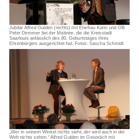
Jubilar Alfred Gulden (rechts) mit Ehefrau Karin und OB
Peter Demmer bei der Matinée, die die Kreisstadt
Saarlouis anlässlich des 80. Geburtstages ihres
Ehrenbürgers ausgerichtet hat. Fotos: Sascha Schmidt
„Wer in seinem Winkel nichts sieht, der wird auch in der
Welt nichts sehen.“ Alfred Gulden im Gespräch mit