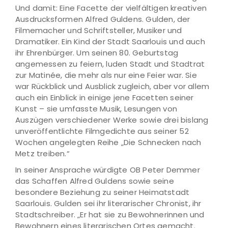
Und damit: Eine Facette der vielfältigen kreativen
Ausdrucksformen Alfred Guldens. Gulden, der
Filmemacher und Schriftsteller, Musiker und
Dramatiker. Ein Kind der Stadt Saarlouis und auch
ihr Ehrenbürger. Um seinen 80. Geburtstag
angemessen zu feiern, luden Stadt und Stadtrat
zur Matinée, die mehr als nur eine Feier war. Sie
war Rückblick und Ausblick zugleich, aber vor allem
auch ein Einblick in einige jene Facetten seiner
Kunst – sie umfasste Musik, Lesungen von
Auszügen verschiedener Werke sowie drei bislang
unveröffentlichte Filmgedichte aus seiner 52
Wochen angelegten Reihe „Die Schnecken nach
Metz treiben.“
In seiner Ansprache würdigte OB Peter Demmer
das Schaffen Alfred Guldens sowie seine
besondere Beziehung zu seiner Heimatstadt
Saarlouis. Gulden sei ihr literarischer Chronist, ihr
Stadtschreiber. „Er hat sie zu Bewohnerinnen und
Bewohnern eines literarischen Ortes gemacht.