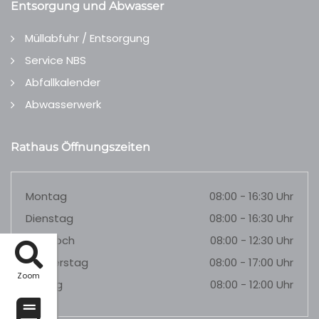
Entsorgung und Abwasser
Müllabfuhr / Entsorgung
Service NBS
Abfallkalender
Abwasserwerk
Rathaus Öffnungszeiten
Montag
08:00 - 16:30 Uhr
Dienstag
08:00 - 16:30 Uhr
Mittwoch
08:00 - 12:30 Uhr
Donnerstag
08:00 - 17:00 Uhr
Zoom
Freitag
08:00 - 12:00 Uhr