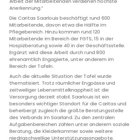
Arbeit der Mitarbeitenden verdienen höchste
Anerkennung.“
Die Caritas Saarlouis beschäftigt rund 600
Mitarbeitende, davon etwa die Hälfte im
Pflegebereich. Hinzu kommen rund 120
Mitarbeitende im Bereich der FGTS, 15 in der
Hospizberatung sowie 40 in der Geschäftsstelle.
Ergänzt wird diese Arbeit durch rund 800
ehrenamtlich Engagierte, unter anderem im
Bereich der Tafeln.
Auch die aktuelle Situation der Tafel wurde
thematisiert. Trotz räumlicher Engpässe und
zeitweiliger Lebensmittelknappheit ist die
Versorgung derzeit stabil. Saarlouis ist ein
besonders wichtiger Standort für die Caritas und
beherbergt zugleich die größte Beratungsstelle
des Verbands im Saarland. Zu den zentralen
Aufgabenbereichen zählen unter anderem soziale
Beratung, die Kleiderkammer sowie weitere
niedrigschwellige Unterstützungsangebote.