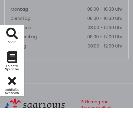
Montag
08:00 - 16:30 Uhr
Dienstag
08:00 - 16:30 Uhr
Mittwoch
08:00 - 12:30 Uhr
Donnerstag
08:00 - 17:00 Uhr
Zoom
Freitag
08:00 - 12:00 Uhr
Leichte
Sprache
schließe
Aktionen
Erklärung zur
Barrierefreiheit
Datenschutz
Impressum