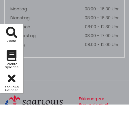
Montag
08:00 - 16:30 Uhr
Dienstag
08:00 - 16:30 Uhr
Mittwoch
08:00 - 12:30 Uhr
Donnerstag
08:00 - 17:00 Uhr
Zoom
Freitag
08:00 - 12:00 Uhr
Leichte
Sprache
schließe
Aktionen
Erklärung zur
Barrierefreiheit
Datenschutz
Impressum