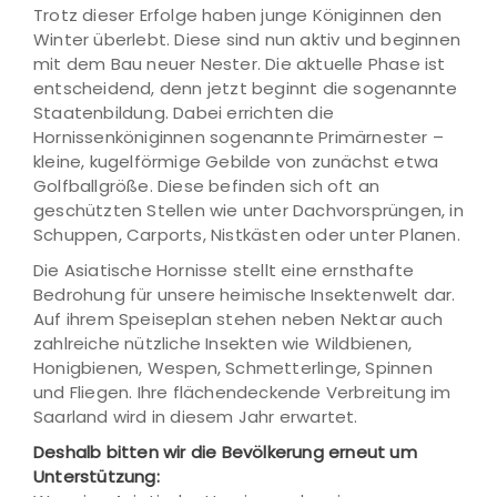
Trotz dieser Erfolge haben junge Königinnen den
Winter überlebt. Diese sind nun aktiv und beginnen
mit dem Bau neuer Nester. Die aktuelle Phase ist
entscheidend, denn jetzt beginnt die sogenannte
Staatenbildung. Dabei errichten die
Hornissenköniginnen sogenannte Primärnester –
kleine, kugelförmige Gebilde von zunächst etwa
Golfballgröße. Diese befinden sich oft an
geschützten Stellen wie unter Dachvorsprüngen, in
Schuppen, Carports, Nistkästen oder unter Planen.
Die Asiatische Hornisse stellt eine ernsthafte
Bedrohung für unsere heimische Insektenwelt dar.
Auf ihrem Speiseplan stehen neben Nektar auch
zahlreiche nützliche Insekten wie Wildbienen,
Honigbienen, Wespen, Schmetterlinge, Spinnen
und Fliegen. Ihre flächendeckende Verbreitung im
Saarland wird in diesem Jahr erwartet.
Deshalb bitten wir die Bevölkerung erneut um
Unterstützung: