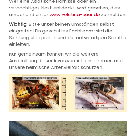
Wer eine Asiatische Hornisse oder ein
verdächtiges Nest entdeckt, wird gebeten, dies
umgehend unter
www.velutina-saar.de
zu melden.
Wichtig:
Bitte unter keinen Umständen selbst
eingreifen! Ein geschultes Fachteam wird die
Sichtung überprüfen und die notwendigen Schritte
einleiten.
Nur gemeinsam können wir die weitere
Ausbreitung dieser invasiven Art eindämmen und
unsere heimische Artenvielfalt schützen.