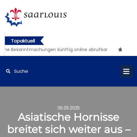
Topaktuell
che Bekanntmachungen künftig online abrufbar
05.05.2025
Asiatische Hornisse
breitet sich weiter aus –