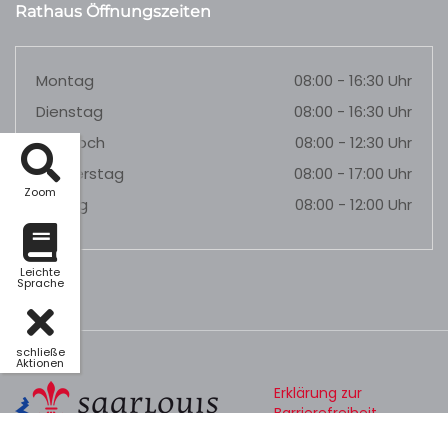
Rathaus Öffnungszeiten
Montag
08:00 - 16:30 Uhr
Dienstag
08:00 - 16:30 Uhr
Mittwoch
08:00 - 12:30 Uhr
Donnerstag
08:00 - 17:00 Uhr
Zoom
Freitag
08:00 - 12:00 Uhr
Leichte
Sprache
schließe
Aktionen
Erklärung zur
Barrierefreiheit
Datenschutz