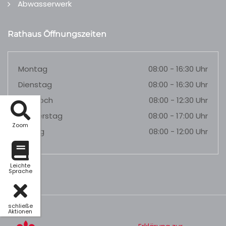
Abwasserwerk
Rathaus Öffnungszeiten
Montag
08:00 - 16:30 Uhr
Dienstag
08:00 - 16:30 Uhr
Mittwoch
08:00 - 12:30 Uhr
Donnerstag
08:00 - 17:00 Uhr
Zoom
Freitag
08:00 - 12:00 Uhr
Leichte
Sprache
schließe
Aktionen