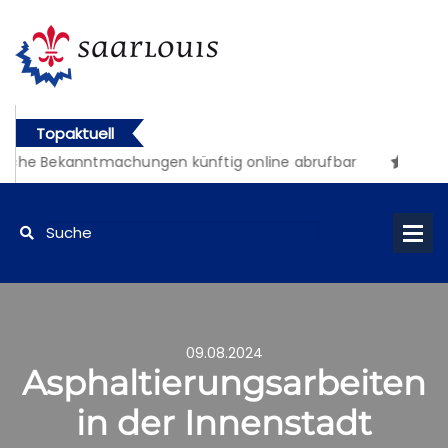
Topaktuell
iche Bekanntmachungen künftig online abrufbar
09.08.2024
Asphaltierungsarbeiten
in der Innenstadt