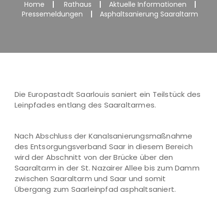
Home
Rathaus
Aktuelle Informationen
Pressemeldungen
Asphaltsanierung Saaraltarm
Die Europastadt Saarlouis saniert ein Teilstück des
Leinpfades entlang des Saaraltarmes.
Nach Abschluss der Kanalsanierungsmaßnahme
des Entsorgungsverband Saar in diesem Bereich
wird der Abschnitt von der Brücke über den
Saaraltarm in der St. Nazairer Allee bis zum Damm
zwischen Saaraltarm und Saar und somit
Übergang zum Saarleinpfad asphaltsaniert.