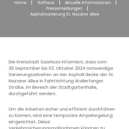
Home
Rathaus
Aktuelle Informationen
Pressemeldungen
Asphaltsanierung St. Nazairer Allee
Die Kreisstadt Saarlouis informiert, dass vom
30.September bis 02. Oktober 2024 notwendige
Sanierungsarbeiten an der Asphaltdecke der St.
Nazairer Allee in Fahrtrichtung Wallerfanger
Straße, im Bereich der Stadtgartenhalle,
durchgeführt werden.
Um die Arbeiten sicher und effizient durchführen
zu können, wird eine temporäre Ampelregelung
eingerichtet. Diese
Verkehrssicherungsmaßnahmen könnten zu