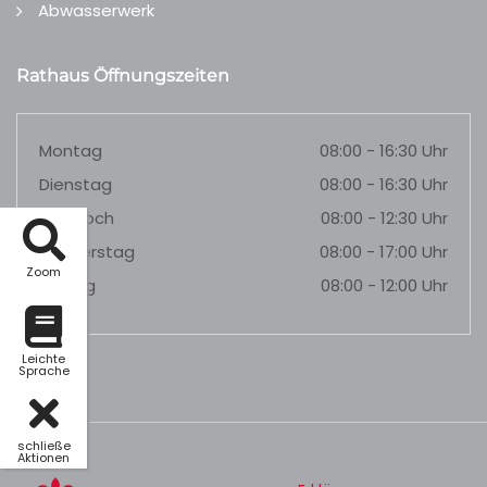
Abwasserwerk
Rathaus Öffnungszeiten
Montag
08:00 - 16:30 Uhr
Dienstag
08:00 - 16:30 Uhr
Mittwoch
08:00 - 12:30 Uhr
Donnerstag
08:00 - 17:00 Uhr
Zoom
Freitag
08:00 - 12:00 Uhr
Leichte
Sprache
schließe
Aktionen