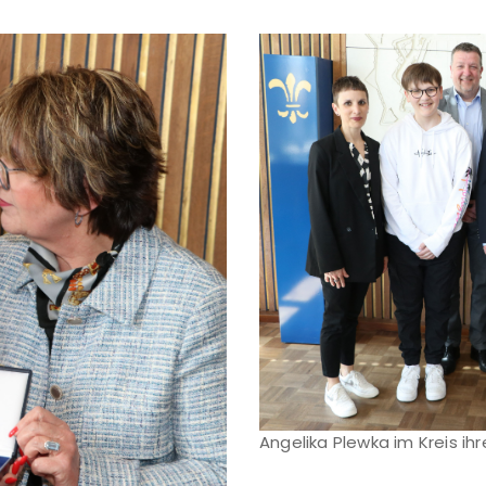
Angelika Plewka im Kreis ihr