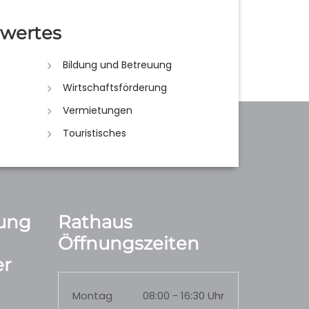
wertes
Bildung und Betreuung
Wirtschaftsförderung
Vermietungen
Touristisches
ung
Rathaus
Öffnungszeiten
r
Montag
08:00 - 16:30 Uhr