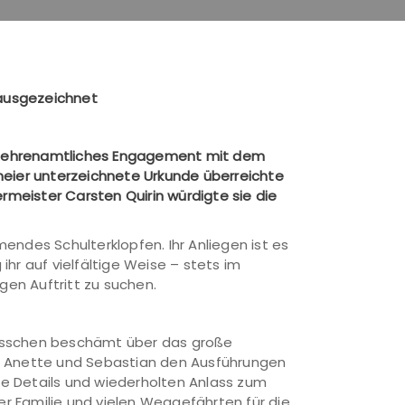
 ausgezeichnet
des ehrenamtliches Engagement mit dem
eier unterzeichnete Urkunde überreichte
meister Carsten Quirin würdigte sie die
endes Schulterklopfen. Ihr Anliegen ist es
hr auf vielfältige Weise – stets im
gen Auftritt zu suchen.
bisschen beschämt über das große
rn Anette und Sebastian den Ausführungen
le Details und wiederholten Anlass zum
r Familie und vielen Weggefährten für die