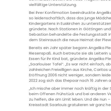
vielfältige Unterstützung.
Bei ihrer Konfirmation beeindruckte Angelik
so leidenschaftlich, dass das junge Mädche
Kindergartens in Euskirchen zu unterstützen.
gründete. Nach Stationen in Göttingen und 
Sebastian behandelte die Festungsstadt im
dem Steinrausch die neue Heimat der Plew
Bereits ein Jahr später begann Angelika Pl
Riesenspaß. Auch betreute sie als Leiterin 
Essen für ihr Kind bat, gründete Angelika P
„Saarlouiser Tafel“. „Es war nicht einfach, 
zahlreichen Freiwilligen aus Kirche, Caritas 
Eröffnung 2006 nicht weniger, sondern lei
2022 zog sich das Ehepaar nach 16 Jahren 
„Ich mische aber immer noch kräftig in der
beim Offenen Frühstück und bei anderen Ver
zu helfen, die am Limit leben. Und die nun
Kreisstadt Saarlouis gratulieren wir ganz he