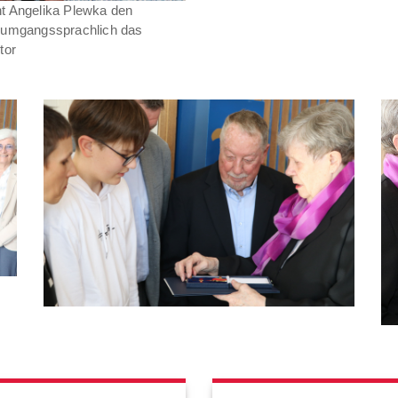
cht Angelika Plewka den
, umgangssprachlich das
itor