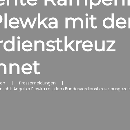
Plewka mit d
dienstkreuz
hnet
nen
Pressemeldungen
nlicht: Angelika Plewka mit dem Bundesverdienstkreuz ausgezei