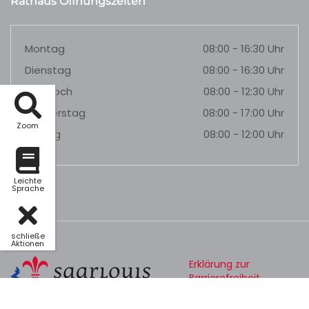
Rathaus Öffnungszeiten
Montag
08:00 - 16:30 Uhr
Dienstag
08:00 - 16:30 Uhr
Mittwoch
08:00 - 12:30 Uhr
Donnerstag
08:00 - 17:00 Uhr
Zoom
Freitag
08:00 - 12:00 Uhr
Leichte
Sprache
schließe
Aktionen
Erklärung zur
Barrierefreiheit
Datenschutz
Impressum