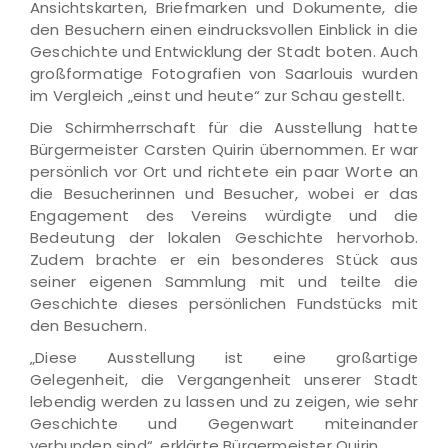
Ansichtskarten, Briefmarken und Dokumente, die
den Besuchern einen eindrucksvollen Einblick in die
Geschichte und Entwicklung der Stadt boten. Auch
großformatige Fotografien von Saarlouis wurden
im Vergleich „einst und heute“ zur Schau gestellt.
Die Schirmherrschaft für die Ausstellung hatte
Bürgermeister Carsten Quirin übernommen. Er war
persönlich vor Ort und richtete ein paar Worte an
die Besucherinnen und Besucher, wobei er das
Engagement des Vereins würdigte und die
Bedeutung der lokalen Geschichte hervorhob.
Zudem brachte er ein besonderes Stück aus
seiner eigenen Sammlung mit und teilte die
Geschichte dieses persönlichen Fundstücks mit
den Besuchern.
„Diese Ausstellung ist eine großartige
Gelegenheit, die Vergangenheit unserer Stadt
lebendig werden zu lassen und zu zeigen, wie sehr
Geschichte und Gegenwart miteinander
verbunden sind“, erklärte Bürgermeister Quirin.