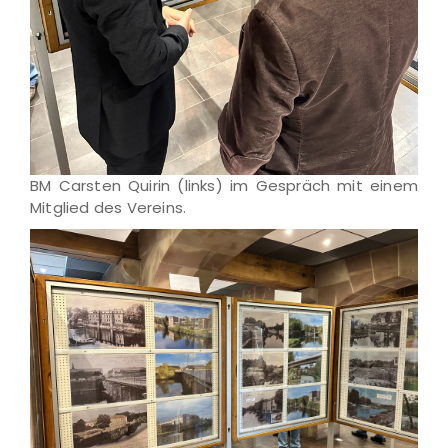
BM Carsten Quirin (links) im Gespräch mit einem
Mitglied des Vereins.