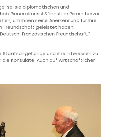
el sei sie diplomatischen und
hob Generalkonsul Sébastien Girard hervor.
iehen, um Ihnen seine Anerkennung für Ihre
en Freundschaft geleistet haben,
r Deutsch-Französischen Freundschaft.“
che Staatsangehörige und ihre Interessen zu
die Konsulate. Auch auf wirtschaftlicher