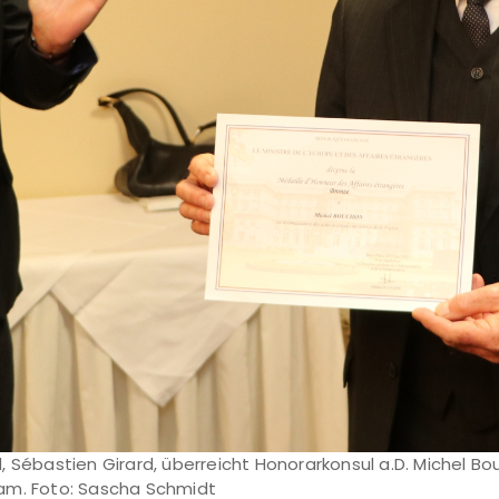
, Sébastien Girard, überreicht Honorarkonsul a.D. Michel Bo
kam. Foto: Sascha Schmidt