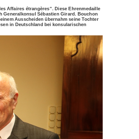
es Affaires étrangères“. Diese Ehrenmedaille
ch Generalkonsul Sébastien Girard. Bouchon
 seinem Ausscheiden übernahm seine Tochter
osen in Deutschland bei konsularischen