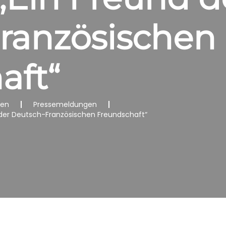
ranzösischen
aft“
nen
Pressemeldungen
 der Deutsch-Französischen Freundschaft“