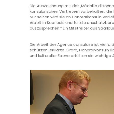
Die Auszeichnung mit der „Médaille d’Honne
konsularischen Vertretern vorbehalten, die
Nur selten wird sie an Honorarkonsuln verli
Arbeit in Saarlouis und für die unschätzbar
auszusprechen.“ Ein Mitstreiter aus Saarlo
Die Arbeit der Agence consulaire ist vielfä
schützen, erklärte Girard, Honorarkonsuln 
und kultureller Ebene erfüllten sie wichtige