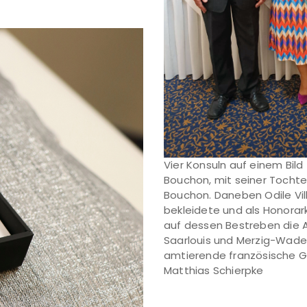
Vier Konsuln auf einem Bild 
Bouchon, mit seiner Tocht
Bouchon. Daneben Odile Vil
bekleidete und als Honorark
auf dessen Bestreben die A
Saarlouis und Merzig-Wade
amtierende französische Ge
Matthias Schierpke