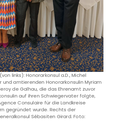
(von links): Honorarkonsul a.D., Michel
er und amtierenden Honorarkonsulin Myriam
leroy de Galhau, die das Ehrenamt zuvor
onsulin auf ihren Schwiegervater folgte,
gence Consulaire für die Landkreise
rn gegründet wurde. Rechts der
neralkonsul Sébasiten Girard. Foto: