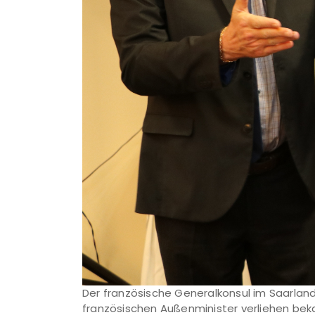
Der französische Generalkonsul im Saarland
französischen Außenminister verliehen be