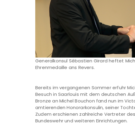
Generalkonsul Sébastien Girard heftet Mic
Ehrenmedaille ans Revers.
Bereits im vergangenen Sommer erfuhr Mich
Besuch in Saarlouis mit dem deutschen Außen
Bronze an Michel Bouchon fand nun im Victo
amtierenden Honorarkonsulin, seiner Tocht
Zudem erschienen zahlreiche Vertreter des p
Bundeswehr und weiteren Einrichtungen.