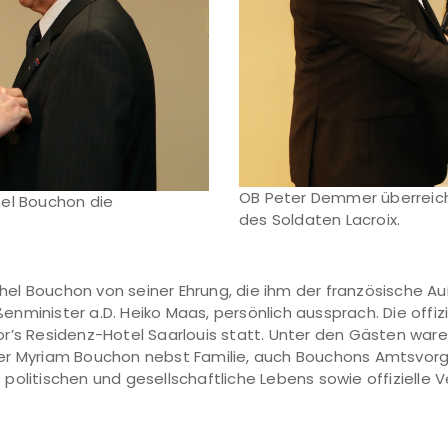
OB Peter Demmer überreich
hel Bouchon die
des Soldaten Lacroix.
el Bouchon von seiner Ehrung, die ihm der französische A
minister a.D. Heiko Maas, persönlich aussprach. Die offizi
r’s Residenz-Hotel Saarlouis statt. Unter den Gästen ware
er Myriam Bouchon nebst Familie, auch Bouchons Amtsvorg
olitischen und gesellschaftliche Lebens sowie offizielle V