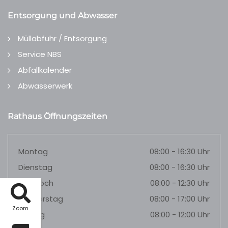
Entsorgung und Abwasser
Müllabfuhr / Entsorgung
Service NBS
Abfallkalender
Abwasserwerk
Rathaus Öffnungszeiten
Montag
08:00 - 16:30 Uhr
Dienstag
08:00 - 16:30 Uhr
Mittwoch
08:00 - 12:30 Uhr
Donnerstag
08:00 - 17:00 Uhr
Zoom
Freitag
08:00 - 12:00 Uhr