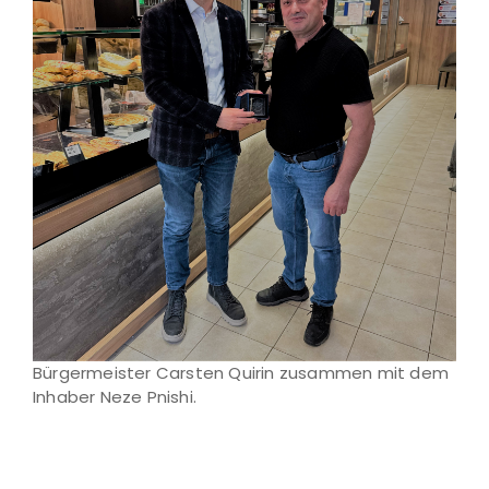
Bürgermeister Carsten Quirin zusammen mit dem
Inhaber Neze Pnishi.