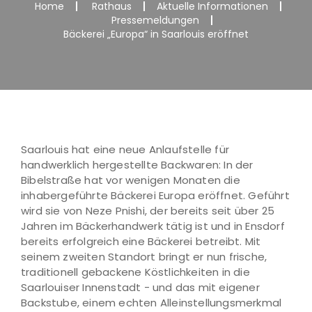
Home
Rathaus
Aktuelle Informationen
Pressemeldungen
Bäckerei „Europa“ in Saarlouis eröffnet
Saarlouis hat eine neue Anlaufstelle für
handwerklich hergestellte Backwaren: In der
Bibelstraße hat vor wenigen Monaten die
inhabergeführte Bäckerei Europa eröffnet. Geführt
wird sie von Neze Pnishi, der bereits seit über 25
Jahren im Bäckerhandwerk tätig ist und in Ensdorf
bereits erfolgreich eine Bäckerei betreibt. Mit
seinem zweiten Standort bringt er nun frische,
traditionell gebackene Köstlichkeiten in die
Saarlouiser Innenstadt - und das mit eigener
Backstube, einem echten Alleinstellungsmerkmal