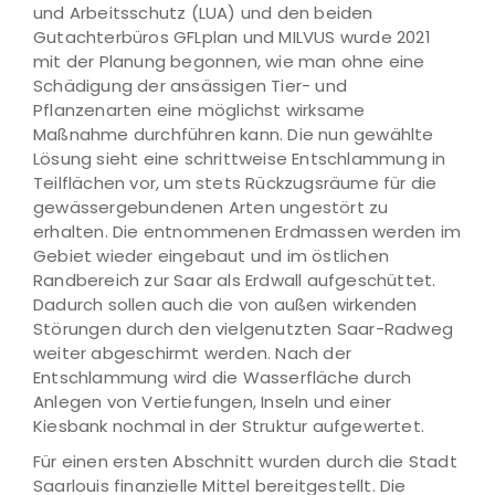
und Arbeitsschutz (LUA) und den beiden
Gutachterbüros GFLplan und MILVUS wurde 2021
mit der Planung begonnen, wie man ohne eine
Schädigung der ansässigen Tier- und
Pflanzenarten eine möglichst wirksame
Maßnahme durchführen kann. Die nun gewählte
Lösung sieht eine schrittweise Entschlammung in
Teilflächen vor, um stets Rückzugsräume für die
gewässergebundenen Arten ungestört zu
erhalten. Die entnommenen Erdmassen werden im
Gebiet wieder eingebaut und im östlichen
Randbereich zur Saar als Erdwall aufgeschüttet.
Dadurch sollen auch die von außen wirkenden
Störungen durch den vielgenutzten Saar-Radweg
weiter abgeschirmt werden. Nach der
Entschlammung wird die Wasserfläche durch
Anlegen von Vertiefungen, Inseln und einer
Kiesbank nochmal in der Struktur aufgewertet.
Für einen ersten Abschnitt wurden durch die Stadt
Saarlouis finanzielle Mittel bereitgestellt. Die