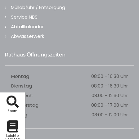
Müllabfuhr / Entsorgung
Service NBS
Abfallkalender
Abwasserwerk
Rathaus Öffnungszeiten
Montag
08:00 - 16:30 Uhr
Dienstag
08:00 - 16:30 Uhr
Mittwoch
08:00 - 12:30 Uhr
Donnerstag
08:00 - 17:00 Uhr
Zoom
Freitag
08:00 - 12:00 Uhr
Leichte