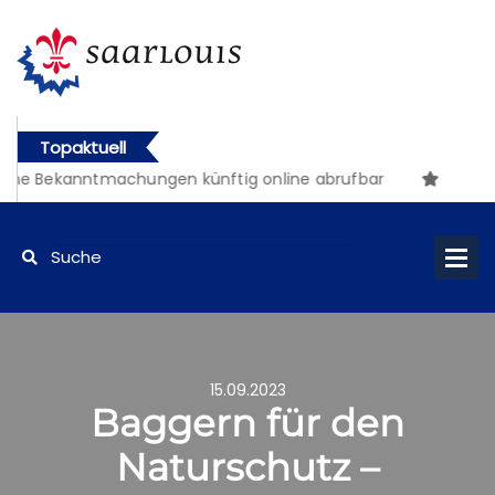
Topaktuell
che Bekanntmachungen künftig online abrufbar
15.09.2023
Baggern für den
Naturschutz –