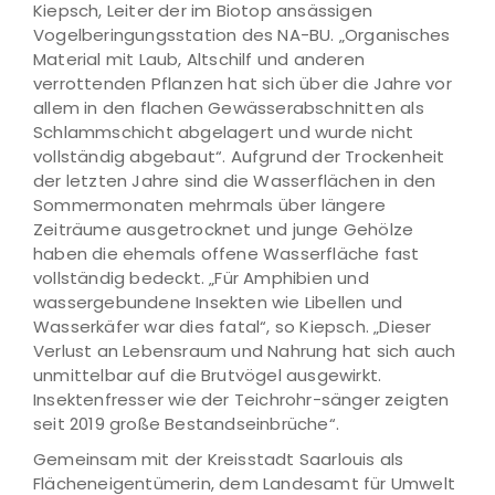
Kiepsch, Leiter der im Biotop ansässigen
Vogelberingungsstation des NA-BU. „Organisches
Material mit Laub, Altschilf und anderen
verrottenden Pflanzen hat sich über die Jahre vor
allem in den flachen Gewässerabschnitten als
Schlammschicht abgelagert und wurde nicht
vollständig abgebaut“. Aufgrund der Trockenheit
der letzten Jahre sind die Wasserflächen in den
Sommermonaten mehrmals über längere
Zeiträume ausgetrocknet und junge Gehölze
haben die ehemals offene Wasserfläche fast
vollständig bedeckt. „Für Amphibien und
wassergebundene Insekten wie Libellen und
Wasserkäfer war dies fatal“, so Kiepsch. „Dieser
Verlust an Lebensraum und Nahrung hat sich auch
unmittelbar auf die Brutvögel ausgewirkt.
Insektenfresser wie der Teichrohr-sänger zeigten
seit 2019 große Bestandseinbrüche“.
Gemeinsam mit der Kreisstadt Saarlouis als
Flächeneigentümerin, dem Landesamt für Umwelt