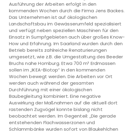
Ausführung der Arbeiten erfolgt in den
kommenden Wochen durch die Firma Jens Backes.
Das Unternehmen ist auf ökologischen
Landschaftsbau im Gewässerumfeld spezialisiert
und verfügt neben speziellen Maschinen für den
Einsatz in Sumpfgebieten auch über großes Know-
How und Erfahrung. Im Saarland wurden durch den
Betrieb bereits zahlreiche Renaturierungen
umgesetzt, wie z.B. die Umgestaltung des Beeder
Bruchs nahe Homburg. Etwa 700 m³ Erdmassen
sollen im „IKEA-Biotop“ in den kommenden
Wochen bewegt werden. Die Arbeiten vor Ort
werden auch während der gesamten
Durchführung mit einer ökologischen
Baubegleitung kombiniert. Eine negative
Auswirkung der Maßnahmen auf die aktuell dort
rastenden Zugvögel konnte bislang nicht
beobachtet werden. Im Gegenteil: „Die gerade
entstehenden Flachwasserzonen und
Schlammbänke wurden sofort von Blaukehlchen