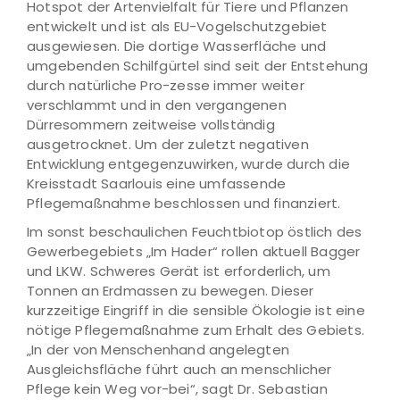
Hotspot der Artenvielfalt für Tiere und Pflanzen
entwickelt und ist als EU-Vogelschutzgebiet
ausgewiesen. Die dortige Wasserfläche und
umgebenden Schilfgürtel sind seit der Entstehung
durch natürliche Pro-zesse immer weiter
verschlammt und in den vergangenen
Dürresommern zeitweise vollständig
ausgetrocknet. Um der zuletzt negativen
Entwicklung entgegenzuwirken, wurde durch die
Kreisstadt Saarlouis eine umfassende
Pflegemaßnahme beschlossen und finanziert.
Im sonst beschaulichen Feuchtbiotop östlich des
Gewerbegebiets „Im Hader“ rollen aktuell Bagger
und LKW. Schweres Gerät ist erforderlich, um
Tonnen an Erdmassen zu bewegen. Dieser
kurzzeitige Eingriff in die sensible Ökologie ist eine
nötige Pflegemaßnahme zum Erhalt des Gebiets.
„In der von Menschenhand angelegten
Ausgleichsfläche führt auch an menschlicher
Pflege kein Weg vor-bei“, sagt Dr. Sebastian