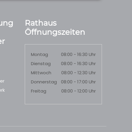
ung
Rathaus
Öffnungszeiten
r
Montag
08:00 - 16:30 Uhr
Dienstag
08:00 - 16:30 Uhr
Mittwoch
08:00 - 12:30 Uhr
er
Donnerstag
08:00 - 17:00 Uhr
rk
Freitag
08:00 - 12:00 Uhr