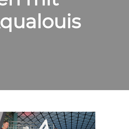
qualouis