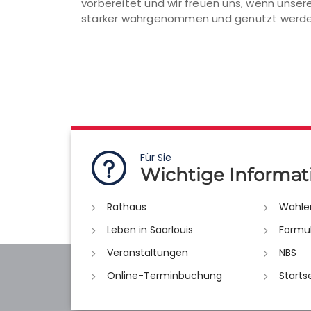
vorbereitet und wir freuen uns, wenn unser
stärker wahrgenommen und genutzt werde
Für Sie
Wichtige Informat
Rathaus
Wahle
Leben in Saarlouis
Formu
Veranstaltungen
NBS
Online-Terminbuchung
Starts