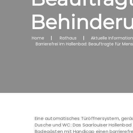
Behinderu
Home
Rathaus
Aktuelle Informatio
Barrierefrei im Hallenbad: Beauftragte für Me
Eine automatisches Türöffnersystem, ger
Dusche und WC: Das Saarlouiser Hallenbad A
Badegästen mit Handicap einen barrieref