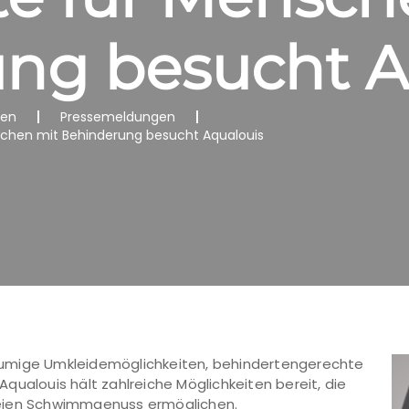
ng besucht A
nen
Pressemeldungen
nschen mit Behinderung besucht Aqualouis
äumige Umkleidemöglichkeiten, behindertengerechte
qualouis hält zahlreiche Möglichkeiten bereit, die
reien Schwimmgenuss ermöglichen.