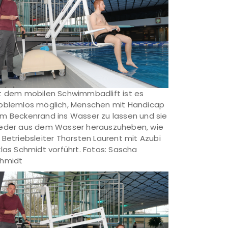
t dem mobilen Schwimmbadlift ist es
oblemlos möglich, Menschen mit Handicap
m Beckenrand ins Wasser zu lassen und sie
eder aus dem Wasser herauszuheben, wie
 Betriebsleiter Thorsten Laurent mit Azubi
klas Schmidt vorführt. Fotos: Sascha
hmidt