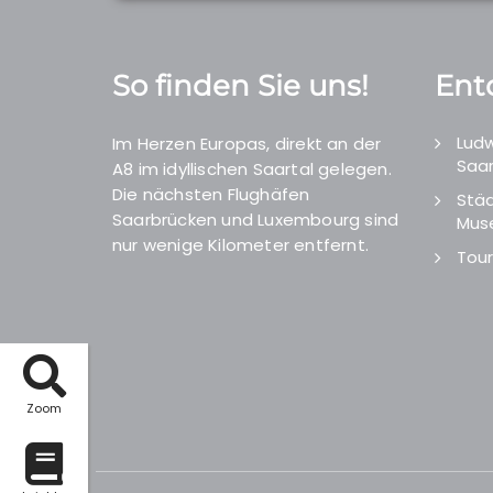
So finden Sie uns!
Ent
Ludw
Im Herzen Europas, direkt an der
Saar
A8 im idyllischen Saartal gelegen.
Die nächsten Flughäfen
Städ
Saarbrücken und Luxembourg sind
Mus
nur wenige Kilometer entfernt.
Tour
Zoom