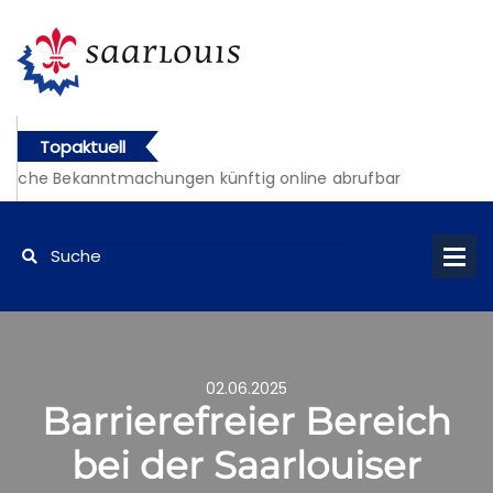
Topaktuell
tliche Bekanntmachungen künftig online abrufbar
02.06.2025
Barrierefreier Bereich
bei der Saarlouiser