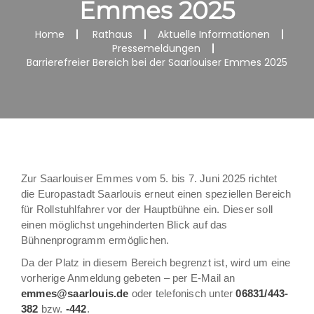
Emmes 2025
Home
Rathaus
Aktuelle Informationen
Pressemeldungen
Barrierefreier Bereich bei der Saarlouiser Emmes 2025
Zur Saarlouiser Emmes vom 5. bis 7. Juni 2025 richtet
die Europastadt Saarlouis erneut einen speziellen Bereich
für Rollstuhlfahrer vor der Hauptbühne ein. Dieser soll
einen möglichst ungehinderten Blick auf das
Bühnenprogramm ermöglichen.
Da der Platz in diesem Bereich begrenzt ist, wird um eine
vorherige Anmeldung gebeten – per E-Mail an
emmes@saarlouis.de
oder telefonisch unter
06831/443-
382
bzw.
-442
.