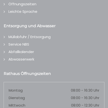
Öffnungszeiten
Leichte Sprache
Entsorgung und Abwasser
Müllabfuhr / Entsorgung
Service NBS
Abfallkalender
Abwasserwerk
Rathaus Öffnungszeiten
Montag
08:00 - 16:30 Uhr
Dienstag
08:00 - 16:30 Uhr
Mittwoch
08:00 - 12:30 Uhr