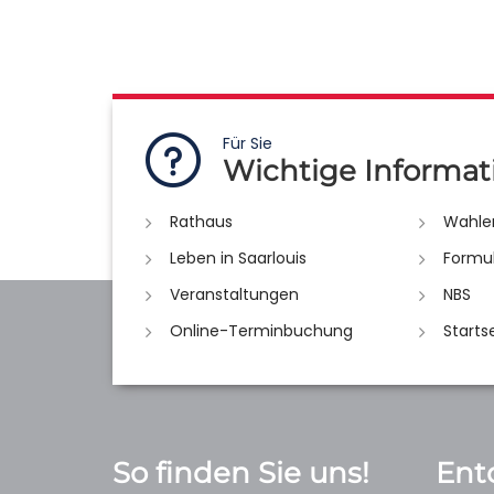
Für Sie
Wichtige Informat
Rathaus
Wahle
Leben in Saarlouis
Formu
Veranstaltungen
NBS
Online-Terminbuchung
Starts
So finden Sie uns!
Ent