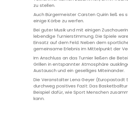
zu stellen.
Auch Bürgermeister Carsten Quirin ließ es 
einige Körbe zu werfen.
Bei guter Musik und mit einigen Zuschaueri
lebendige Turnierstimmung. Die Spiele wa
Einsatz auf dem Feld. Neben dem sportli
gemeinsame Erlebnis im Mittelpunkt der Ve
Im Anschluss an das Turnier ließen die B
Grillen in entspannter Atmosphäre auskling
Austausch und ein geselliges Miteinander.
Die Veranstalter Lena Geyer (Europastadt S
durchweg positives Fazit: Das Basketballtur
Beispiel dafür, wie Sport Menschen zusam
kann.