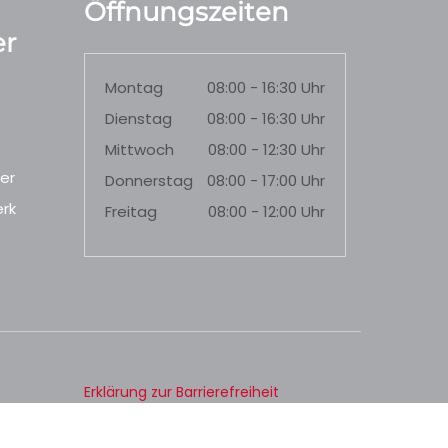
Öffnungszeiten
r
Montag
08:00 - 16:30 Uhr
Dienstag
08:00 - 16:30 Uhr
Mittwoch
08:00 - 12:30 Uhr
er
Donnerstag
08:00 - 17:00 Uhr
rk
Freitag
08:00 - 12:00 Uhr
Erklärung zur Barrierefreiheit
Datenschutz
Impressum