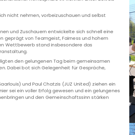
sich nicht nehmen, vorbeizuschauen und selbst
nnen und Zuschauern entwickelte sich schnell eine
ren geprägt von Teamgeist, Fairness und hohem
chen Wettbewerb stand insbesondere das
ranstaltung.
eteiligten den gelungenen Tag beim gemeinsamen
en. Dabei bot sich Gelegenheit für Gespräche,
aarlouis) und Paul Chatzis (JUZ United) ziehen ein
nier sei ein voller Erfolg gewesen und ein gelungenes
menbringen und den Gemeinschaftssinn stärken