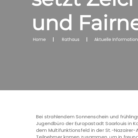
und Fairn
Home
Rathaus
Aktuelle Informatio
Bei strahlendem Sonnenschein und frühlin
Jugendbüro der Europastadt Saarlouis in Ko
dem Multifunktionsfeld in der St.-Nazairer
Teilnehmer kamen zusammen, um in freunds