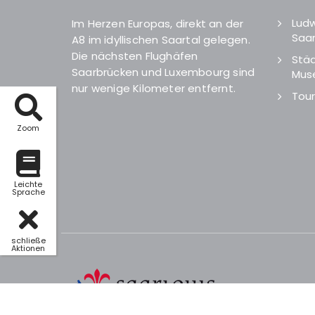
Ludw
Im Herzen Europas, direkt an der
Saar
A8 im idyllischen Saartal gelegen.
Die nächsten Flughäfen
Städ
Saarbrücken und Luxembourg sind
Mus
nur wenige Kilometer entfernt.
Tour
Zoom
Leichte
Sprache
schließe
Aktionen