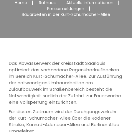
Home
Rathaus
Aktuelle Informationen
Pressemeldungen
Bauarbeiten in der Kurt-Schumacher-Allee
Das Abwasserwerk der Kreisstadt Saarlouis
optimiert das vorhandene Regenüberlaufbecken
im Bereich Kurt-Schumacher-Allee. Zur Ausführung
der notwendigen Umbauarbeiten am
Zulaufbauwerk im Straßenbereich besteht die
Notwendigkeit südlich der Zufahrt zur Feuerwache
eine Vollsperrung einzurichten.
Für diesen Zeitraum wird der Durchgangsverkehr
der Kurt-Schumacher-Allee über die Rodener
Straße, Konrad-Adenauer-Allee und Berliner Allee
umgeleitet.