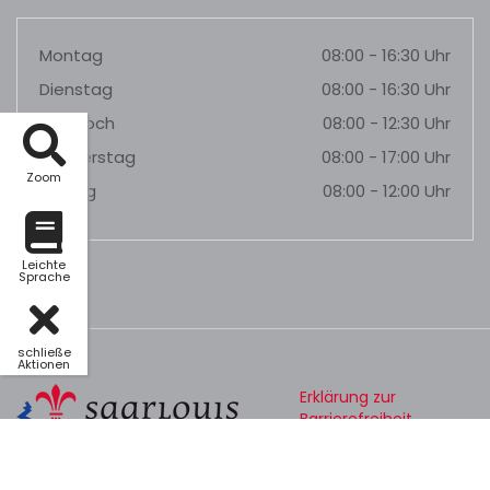
Montag
08:00 - 16:30 Uhr
Dienstag
08:00 - 16:30 Uhr
Mittwoch
08:00 - 12:30 Uhr
Donnerstag
08:00 - 17:00 Uhr
Zoom
Freitag
08:00 - 12:00 Uhr
Leichte
Sprache
schließe
Aktionen
Erklärung zur
Barrierefreiheit
Datenschutz
Impressum