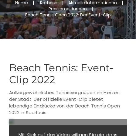
Home
Rathaus
Aktuelle Informationen
Pressemeldungen
Beach Tennis Open 2022: Der Event-Clip
Beach Tennis: Event-
Clip 2022
Außergewöhnliches Tennisvergnügen im Herzen
der Stadt: Der offizielle Event-Clip bietet
lebendige Eindrücke von der Beach Tennis Open
2022 in Saarlouis.
Mit Klick auf das Video willigen Sie ein, dass