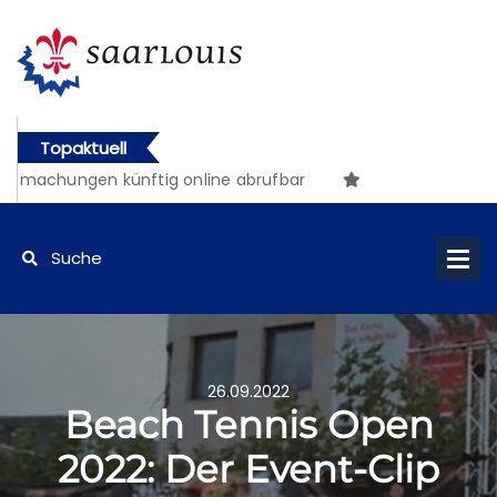
Topaktuell
ntmachungen künftig online abrufbar
26.09.2022
Beach Tennis Open
2022: Der Event-Clip