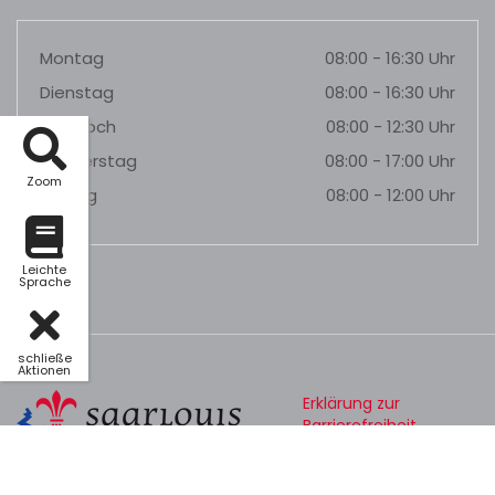
Montag
08:00 - 16:30 Uhr
Dienstag
08:00 - 16:30 Uhr
Mittwoch
08:00 - 12:30 Uhr
Donnerstag
08:00 - 17:00 Uhr
Zoom
Freitag
08:00 - 12:00 Uhr
Leichte
Sprache
schließe
Aktionen
Erklärung zur
Barrierefreiheit
Datenschutz
Impressum