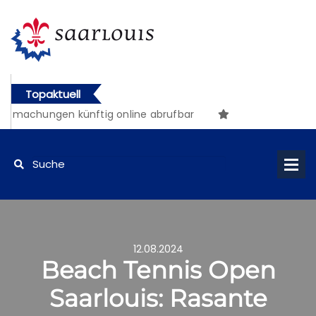
Topaktuell
tmachungen künftig online abrufbar
12.08.2024
Beach Tennis Open
Saarlouis: Rasante