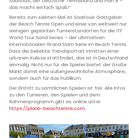
Saarlouis, der Deutsche Tennisbund und Plan B –
das macht einfach Spaß!“
Bereits zum siebten Mal ist Saarlouis Gastgeber
der Beach Tennis Open und einer von weltweit nur
wenigen geplanten Turnierstandorten für die ITF
World Tour Sand Series – der ultimativen
internationalen Grand Slam Serie im Beach Tennis.
Dass die beliebte Trendsportart inmitten einer
urbanen Kulisse stattfindet, das ist in Deutschland
einmalig. Nicht nur für die Spieler bietet der Große
Markt damit eine außergewöhnliche Atmosphäre,
sondern auch für das Publikum.
Der Eintritt zu sämtlichen Spielen ist frei. Alle Infos
zu den Turnieren, den Spielen und dem
Rahmenprogramm gibt es online unter
https://planb-beachtennis.com
.