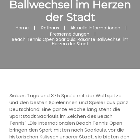
Ballwechsel im Herzen
der Stadt
Home
Rathaus
Aktuelle Informationen
Pressemeldungen
Beach Tennis Open Saarlouis: Rasante Ballwechsel im
Herzen der Stadt
Sieben Tage und 375 Spiele mit der Weltspitze
und den besten Spielerinnen und Spieler aus ganz
Deutschland: Eine ganze Woche lang steht die
Sportstadt Saarlouis im Zeichen des Beach
Tennis‘. „Die internationalen Beach Tennis Open
bringen den Sport mitten nach Saarlouis, vor die
historischen Kulissen unserer Stadt, sie bieten den