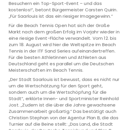
Besuchern ein Top-Sport-Event – und das
kostenlos!“, betont Bürgermeister Carsten Quirin.
„Für Saarlouis ist das ein riesiger Imagegewinn.“
Für die Beach Tennis Open hat sich der Große
Markt nach dem großen Erfolg im Vorjahr wieder in
eine riesige Event-Fläche verwandelt. Vom 12. bis
zum 18. August wird hier die Weltspitze im Beach
Tennis in der ITF Sand Series aufeinandertreffen.
Für die besten Athletinnen und Athleten aus
Deutschland geht es parallel um die Deutschen
Meisterschaften im Beach Tennis.
„Der Stadt Saarlouis ist bewusst, dass es nicht nur
um die Wertschätzung für den Sport geht,
sondern auch um die Wertschöpfung für die
Stadt“, erklärte Innen- und Sportminister Reinhold
Jost. „Zudem ist die über die Jahre gewachsene
Zusammenarbeit großartig.“ Das bestätigt auch
Christian Stephan von der Agentur Plan B, die das
Turnier auf die Beine stellt: „Das Land, die Stadt