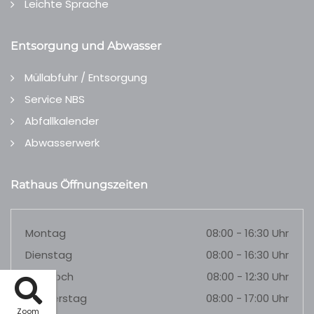
Leichte Sprache
Entsorgung und Abwasser
Müllabfuhr / Entsorgung
Service NBS
Abfallkalender
Abwasserwerk
Rathaus Öffnungszeiten
Montag
08:00 - 16:30 Uhr
Dienstag
08:00 - 16:30 Uhr
Mittwoch
08:00 - 12:30 Uhr
Donnerstag
08:00 - 17:00 Uhr
Zoom