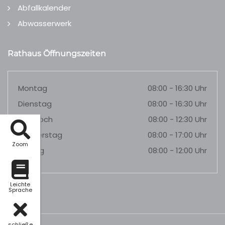
Abfallkalender
Abwasserwerk
Rathaus Öffnungszeiten
Montag
08:00 - 16:30 Uhr
Dienstag
08:00 - 16:30 Uhr
Mittwoch
08:00 - 12:30 Uhr
Donnerstag
08:00 - 17:00 Uhr
Zoom
Freitag
08:00 - 12:00 Uhr
Leichte
Sprache
schließe