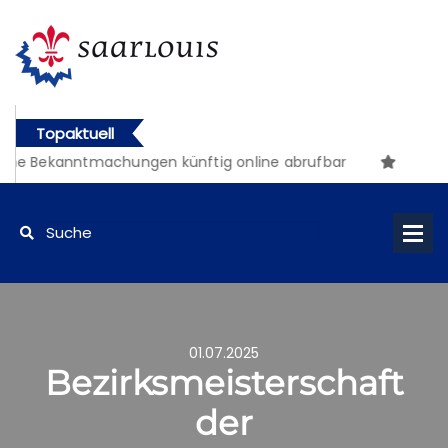
Topaktuell
he Bekanntmachungen künftig online abrufbar
01.07.2025
Bezirksmeisterschaft
der