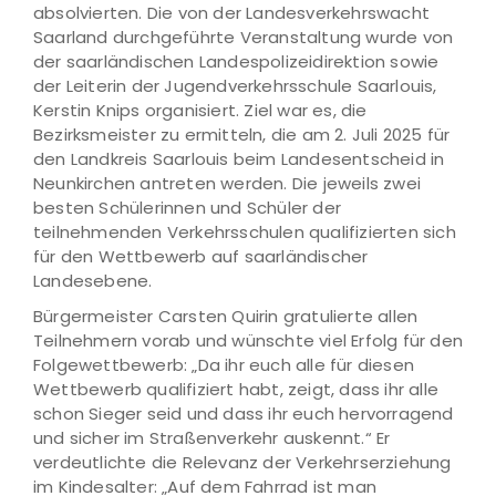
absolvierten. Die von der Landesverkehrswacht
Saarland durchgeführte Veranstaltung wurde von
der saarländischen Landespolizeidirektion sowie
der Leiterin der Jugendverkehrsschule Saarlouis,
Kerstin Knips organisiert. Ziel war es, die
Bezirksmeister zu ermitteln, die am 2. Juli 2025 für
den Landkreis Saarlouis beim Landesentscheid in
Neunkirchen antreten werden. Die jeweils zwei
besten Schülerinnen und Schüler der
teilnehmenden Verkehrsschulen qualifizierten sich
für den Wettbewerb auf saarländischer
Landesebene.
Bürgermeister Carsten Quirin gratulierte allen
Teilnehmern vorab und wünschte viel Erfolg für den
Folgewettbewerb: „Da ihr euch alle für diesen
Wettbewerb qualifiziert habt, zeigt, dass ihr alle
schon Sieger seid und dass ihr euch hervorragend
und sicher im Straßenverkehr auskennt.“ Er
verdeutlichte die Relevanz der Verkehrserziehung
im Kindesalter: „Auf dem Fahrrad ist man