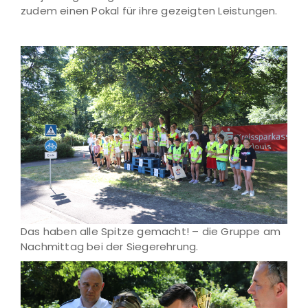
zudem einen Pokal für ihre gezeigten Leistungen.
Das haben alle Spitze gemacht! – die Gruppe am
Nachmittag bei der Siegerehrung.