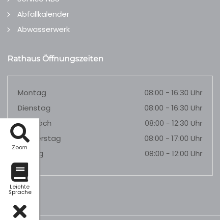
Abfallkalender
Abwasserwerk
Rathaus Öffnungszeiten
Montag
08:00 - 16:30 Uhr
Dienstag
08:00 - 16:30 Uhr
Mittwoch
08:00 - 12:30 Uhr
Donnerstag
08:00 - 17:00 Uhr
Zoom
Freitag
08:00 - 12:00 Uhr
Leichte
Sprache