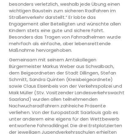
besonders verletzlich, weshalb jede Übung einen
wichtigen Baustein zum sicheren Radfahren im
Straßenverkehr darstellt.“ Er lobte das
Engagement aller Beteiligten und wünschte allen
Kindern stets eine gute und sichere Fahrt.
Besonders das Tragen von Fahrradhelmen wurde
mehrfach als einfache, aber lebensrettende
Maßnahme hervorgehoben.
Gemeinsam mit seinem Amtskollegen
Bürgermeister Markus Weber aus Schwalbach,
dem Beigeordneten der Stadt Dillingen, Stefan
Schmitt, Sandra Quinten (Kreisbeigeordnete)
sowie Claus Eisenbeis von der Verkehrspolizei und
Maik Müller (Stv. Vositzender Landesverkehrswacht
Saarland) wurden allen teilnehmenden
Nachwuchsradfahrern zahlreiche Präsente
verliehen. Von der Europastadt Saarlouis gab es
unter anderem eine eigens für den Wettbewerb
entworfene Fahrradklingel. Die drei Erstplatzierten
der jeweiligen Jugendverkehrsschulen erhielten