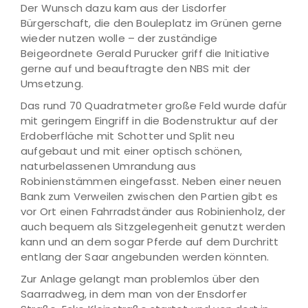
Der Wunsch dazu kam aus der Lisdorfer
Bürgerschaft, die den Bouleplatz im Grünen gerne
wieder nutzen wolle – der zuständige
Beigeordnete Gerald Purucker griff die Initiative
gerne auf und beauftragte den NBS mit der
Umsetzung.
Das rund 70 Quadratmeter große Feld wurde dafür
mit geringem Eingriff in die Bodenstruktur auf der
Erdoberfläche mit Schotter und Split neu
aufgebaut und mit einer optisch schönen,
naturbelassenen Umrandung aus
Robinienstämmen eingefasst. Neben einer neuen
Bank zum Verweilen zwischen den Partien gibt es
vor Ort einen Fahrradständer aus Robinienholz, der
auch bequem als Sitzgelegenheit genutzt werden
kann und an dem sogar Pferde auf dem Durchritt
entlang der Saar angebunden werden könnten.
Zur Anlage gelangt man problemlos über den
Saarradweg, in dem man von der Ensdorfer