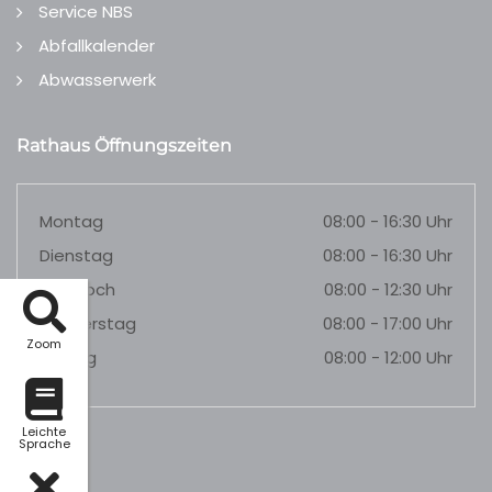
Service NBS
Abfallkalender
Abwasserwerk
Rathaus Öffnungszeiten
Montag
08:00 - 16:30 Uhr
Dienstag
08:00 - 16:30 Uhr
Mittwoch
08:00 - 12:30 Uhr
Donnerstag
08:00 - 17:00 Uhr
Zoom
Freitag
08:00 - 12:00 Uhr
Leichte
Sprache